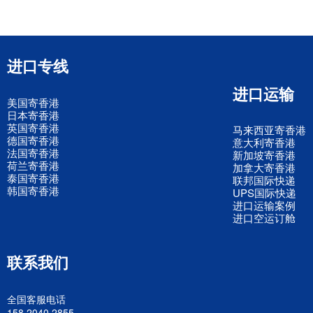
进口专线
进口运输
美国寄香港
日本寄香港
英国寄香港
马来西亚寄香港
德国寄香港
意大利寄香港
法国寄香港
新加坡寄香港
荷兰寄香港
加拿大寄香港
泰国寄香港
联邦国际快递
韩国寄香港
UPS国际快递
进口运输案例
进口空运订舱
联系我们
全国客服电话
158 2040 2855