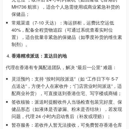
MH736 航班），适合个人急需使用或商业紧急补货的
保健品；
常规渠道（7-10 天达）：海运拼柜，运费比空运低
40%，配备全程货物追踪（可通过系统查看实时位
置），适合批量非紧急的保健品（如季度补货的维生素
制剂）。
香港精准派送：直达目的地
代理在香港有专属配送团队，解决 “最后一公里” 难题：
灵活预约：支持 “按时间段派送”（如 “工作日下午 5-7
点送达”，方便个人在家收件；“门店营业时间派送”，适
配商业补货），可直接送到香港住宅、写字楼或商铺；
签收核验：派送时提醒收件人当场检查包装完好度、保
健品形态（如液体是否渗漏、粉末是否结块），若发现
问题，代理 24 小时内启动售后（补发或理赔）；
暂存服务：若收件人暂无法接收，可免费暂存香港仓库