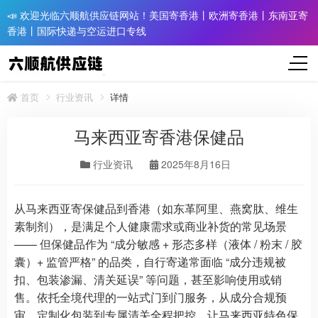
📣 欢迎光临六顺航供应链网站！美国寄香港丨欧洲寄香港丨东南亚寄
香港丨国际快递与空运进口专线
首页
行业资讯
详情
马来西亚寄香港保健品
行业资讯
2025年8月16日
从马来西亚寄保健品到香港（如东革阿里、燕窝肽、维生
素制剂），是满足个人健康需求或商业补货的常见场景
—— 但保健品作为 “成分敏感 + 形态多样（液体 / 粉末 / 胶
囊）+ 监管严格” 的品类，自行寄递常面临 “成分违规被
扣、包装渗漏、清关延误” 等问题，甚至影响使用或销
售。依托全境代理的一站式门到门服务，从成分合规预
审、定制化包装到专属清关全程把控，让马来西亚特色保