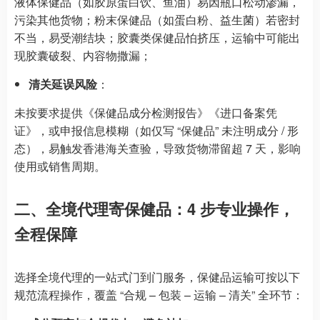
液体保健品（如胶原蛋白饮、鱼油）易因瓶口松动渗漏，
污染其他货物；粉末保健品（如蛋白粉、益生菌）若密封
不当，易受潮结块；胶囊类保健品怕挤压，运输中可能出
现胶囊破裂、内容物撒漏；
清关延误风险
：
未按要求提供《保健品成分检测报告》《进口备案凭
证》，或申报信息模糊（如仅写 “保健品” 未注明成分 / 形
态），易触发香港海关查验，导致货物滞留超 7 天，影响
使用或销售周期。
二、全境代理寄保健品：4 步专业操作，
全程保障
选择全境代理的一站式门到门服务，保健品运输可按以下
规范流程操作，覆盖 “合规 – 包装 – 运输 – 清关” 全环节：