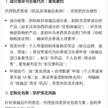
成分预审与合规代办：避免被扣
代理熟悉香港《药品及保健品条例》，全程把控合规性：
成分核查：协助核对保健品成分表，剔除含违禁成分的
产品（如非法添加西药成分的 “壮阳保健品”）；对含动
物提取物的产品，提前向马来西亚农业部门申请《动植
物检疫证明》，确保符合香港入境要求；
资质办理：个人寄递协助准备购买凭证（标注品牌、成
分、用途）；商业寄递代为向香港卫生署申请《保健品
进口备案凭证》，标注 “非药品、个人自用 / 商业销
售”，避免被判定为 “未注册药品”；
申报技巧：按 “真实用途 + 合理数量” 申报（个人寄递单
票不超 10 瓶 / 盒，商业寄递需附销售合同），明确标
注 “保健品” 而非 “药品”，享受对应清关便利。
定制化包装：防护形态风险
针对保健品不同形态，代理提供差异化包装方案，损耗率