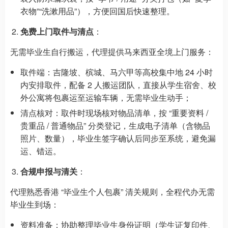
衣物”“洗漱用品”），方便回国后快速整理。
免费上门取件与清点
：
无需毕业生自行搬运，代理提供马来西亚全境上门服务：
取件端：吉隆坡、槟城、马六甲等高校集中地 24 小时
内安排取件，配备 2 人搬运团队，直接从学生宿舍、校
外公寓将包裹运至运输车辆，无需毕业生动手；
清点核对：取件时现场核对物品清单，按 “重要资料 /
贵重品 / 普通物品” 分类登记，生成电子清单（含物品
照片、数量），毕业生签字确认后同步至系统，避免漏
运、错运。
合规申报与清关
：
代理熟悉香港 “毕业生个人包裹” 清关规则，全程代办无需
毕业生到场：
资料准备：协助整理毕业生身份证明（学生证复印件、