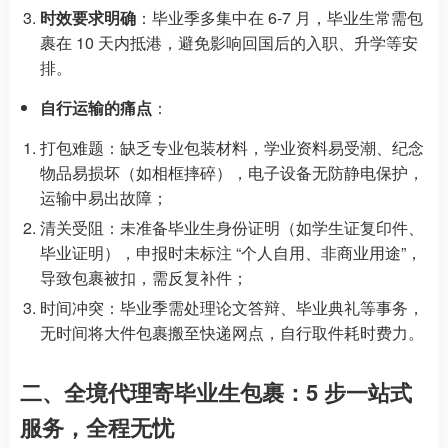
时效要求明确
：毕业季多集中在 6-7 月，毕业生常需包
裹在 10 天内抵港，避免影响回国后的入职、升学等安
排。
自行运输的痛点
：
打包难题：缺乏专业包装材料，学业资料易受潮、纪念
物品易损坏（如相框摔碎），电子设备无防静电保护，
运输中易出故障；
清关受阻：未准备毕业生身份证明（如学生证复印件、
毕业证明），申报时未标注 “个人自用、非商业用途”，
导致包裹被扣，需反复补件；
时间冲突：毕业季需处理论文答辩、毕业典礼等事务，
无时间将大件包裹搬至快递网点，自行取件耗时费力。
二、全境代理寄毕业生包裹：5 步一站式
服务，全程无忧