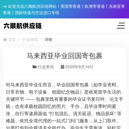
📣 欢迎光临六顺航供应链网站！美国寄香港丨欧洲寄香港丨东南亚寄
香港丨国际快递与空运进口专线
首页
行业资讯
详情
马来西亚毕业回国寄包裹
行业资讯
2025年8月16日
对马来西亚毕业生而言，毕业回国寄包裹（如学业资料、
日常衣物、电子设备、校园纪念物品）是收尾留学生活的
关键环节 —— 包裹里既有重要的毕业证书复印件、论文手
稿，也有承载校园回忆的照片、手办，且毕业季时间紧
张，自行寄递易面临 “打包混乱、清关延误、物品损坏” 等
难题。依托全境代理的一站式门到门服务，从上门取件、
分类打包到合规清关全程代办，毕业生无需奔波，轻松完