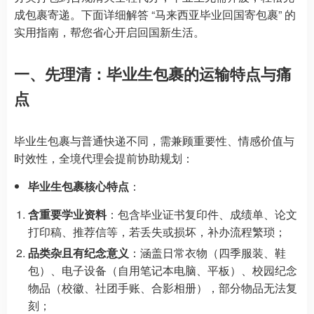
成包裹寄递。下面详细解答 “马来西亚毕业回国寄包裹” 的
实用指南，帮您省心开启回国新生活。
一、先理清：毕业生包裹的运输特点与痛
点
毕业生包裹与普通快递不同，需兼顾重要性、情感价值与
时效性，全境代理会提前协助规划：
毕业生包裹核心特点
：
含重要学业资料
：包含毕业证书复印件、成绩单、论文
打印稿、推荐信等，若丢失或损坏，补办流程繁琐；
品类杂且有纪念意义
：涵盖日常衣物（四季服装、鞋
包）、电子设备（自用笔记本电脑、平板）、校园纪念
物品（校徽、社团手账、合影相册），部分物品无法复
刻；