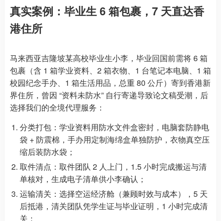
真实案例：毕业生 6 箱包裹，7 天直达香
港住所
马来西亚吉隆坡某高校毕业生小李，毕业回国前需将 6 箱
包裹（含 1 箱学业资料、2 箱衣物、1 台笔记本电脑、1 箱
校园纪念手办、1 箱生活用品，总重 80 公斤）寄到香港新
界住所，曾因 “资料未防水” 自行寄递导致论文稿受潮，后
选择我们的全境代理服务：
分类打包：学业资料用防水文件盒密封，电脑套防静电
袋 + 防震棉，手办用定制海绵盒单独防护，衣物真空压
缩后装防水袋；
取件清点：取件团队 2 人上门，1.5 小时完成搬运与清
单核对，生成电子清单供小李确认；
运输清关：选择空运经济舱（兼顾时效与成本），5 天
后抵港，清关团队凭学生证与毕业证明，1 小时完成清
关；