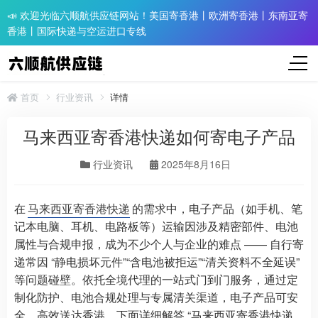
📣 欢迎光临六顺航供应链网站！美国寄香港丨欧洲寄香港丨东南亚寄
香港丨国际快递与空运进口专线
首页
行业资讯
详情
马来西亚寄香港快递如何寄电子产品
行业资讯
2025年8月16日
在
马来西亚寄香港快递
的需求中，电子产品（如手机、笔
记本电脑、耳机、电路板等）运输因涉及精密部件、电池
属性与合规申报，成为不少个人与企业的难点 —— 自行寄
递常因 “静电损坏元件”“含电池被拒运”“清关资料不全延误”
等问题碰壁。依托全境代理的一站式门到门服务，通过定
制化防护、电池合规处理与专属清关渠道，电子产品可安
全、高效送达香港。下面详细解答 “马来西亚寄香港快递