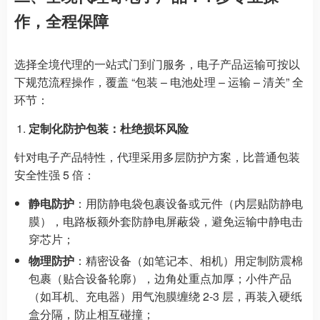
作，全程保障
选择全境代理的一站式门到门服务，电子产品运输可按以
下规范流程操作，覆盖 “包装 – 电池处理 – 运输 – 清关” 全
环节：
定制化防护包装：杜绝损坏风险
针对电子产品特性，代理采用多层防护方案，比普通包装
安全性强 5 倍：
静电防护
：用防静电袋包裹设备或元件（内层贴防静电
膜），电路板额外套防静电屏蔽袋，避免运输中静电击
穿芯片；
物理防护
：精密设备（如笔记本、相机）用定制防震棉
包裹（贴合设备轮廓），边角处重点加厚；小件产品
（如耳机、充电器）用气泡膜缠绕 2-3 层，再装入硬纸
盒分隔，防止相互碰撞；