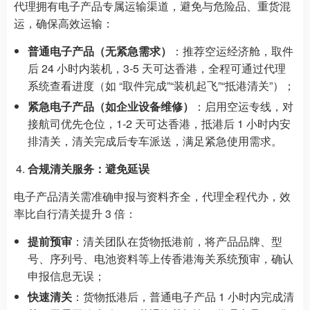
代理拥有电子产品专属运输渠道，避免与危险品、重货混
运，确保高效运输：
普通电子产品（无紧急需求）
：推荐空运经济舱，取件
后 24 小时内装机，3-5 天可达香港，全程可通过代理
系统查看进度（如 “取件完成”“装机起飞”“抵港清关”）；
紧急电子产品（如企业设备维修）
：启用空运专线，对
接航司优先仓位，1-2 天可达香港，抵港后 1 小时内安
排清关，清关完成后专车派送，满足紧急使用需求。
合规清关服务：避免延误
电子产品清关需准确申报与资料齐全，代理全程代办，效
率比自行清关提升 3 倍：
提前预审
：清关团队在货物抵港前，将产品品牌、型
号、序列号、电池资料等上传香港海关系统预审，确认
申报信息无误；
快速清关
：货物抵港后，普通电子产品 1 小时内完成清