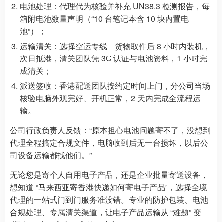
电池处理：代理代为核验并补充 UN38.3 检测报告，每
箱附电池数量声明（“10 台笔记本含 10 块内置电
池”）；
运输清关：选择空运专线，货物取件后 8 小时内装机，
次日抵港，清关团队凭 3C 认证与电池资料，1 小时完
成清关；
派送签收：香港配送团队按约定时间上门，分公司当场
核验电脑外观完好、开机正常，2 天内完成全流程运
输。
公司行政负责人反馈：“原本担心电池问题寄不了，没想到
代理全程搞定合规文件，电脑收到后无一台损坏，以后公
司设备运输都找他们。”
无论您是寄个人自用电子产品，还是企业批量寄送设备，
想知道 “马来西亚寄香港快递如何寄电子产品”，选择全境
代理的一站式门到门服务准没错。专业的防护包装、电池
合规处理、专属清关渠道，让电子产品运输从 “难题” 变