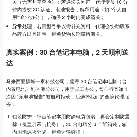
关（无需开箱查验）；若遇海关问询，代理专员 10 分
钟内提交 3C 认证、电池报告，解释用途（如 “个人自
用”“企业办公”），确保 2 小时内完成清关；
异常处理
：若因型号争议需补充资料，代理会协助联系
品牌方出具证明，避免货物长期滞留海关。
真实案例：30 台笔记本电脑，2 天顺利送
达
马来西亚槟城一家科技公司，需寄 30 台笔记本电脑（含
内置电池）到香港分公司，用于员工办公，曾自行寄递 1
次因 “无电池报告” 被航司拒载，后选择我们的全境代理服
务：
包装防护：每台笔记本用防静电袋包裹，再套定制防震
棉（覆盖屏幕与机身），30 台电脑分 3 个纸箱装，箱
内用泡沫块分隔，避免运输碰撞；