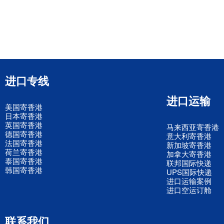
进口专线
进口运输
美国寄香港
日本寄香港
英国寄香港
马来西亚寄香港
德国寄香港
意大利寄香港
法国寄香港
新加坡寄香港
荷兰寄香港
加拿大寄香港
泰国寄香港
联邦国际快递
韩国寄香港
UPS国际快递
进口运输案例
进口空运订舱
联系我们