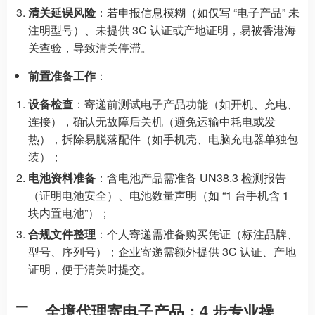
清关延误风险
：若申报信息模糊（如仅写 “电子产品” 未
注明型号）、未提供 3C 认证或产地证明，易被香港海
关查验，导致清关停滞。
前置准备工作
：
设备检查
：寄递前测试电子产品功能（如开机、充电、
连接），确认无故障后关机（避免运输中耗电或发
热），拆除易脱落配件（如手机壳、电脑充电器单独包
装）；
电池资料准备
：含电池产品需准备 UN38.3 检测报告
（证明电池安全）、电池数量声明（如 “1 台手机含 1
块内置电池”）；
合规文件整理
：个人寄递需准备购买凭证（标注品牌、
型号、序列号）；企业寄递需额外提供 3C 认证、产地
证明，便于清关时提交。
二、全境代理寄电子产品：4 步专业操