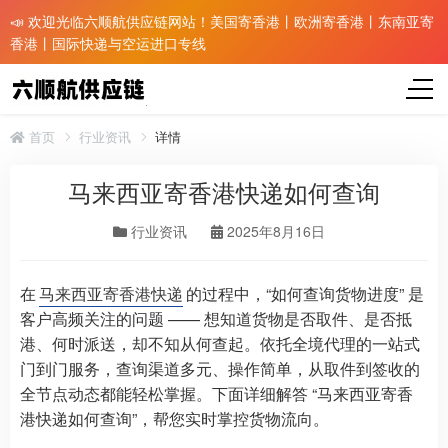
📣 欢迎光临六顺航供应链网站！美国寄香港丨欧洲寄香港丨东南亚寄
香港丨国际快递与空运进口专线
首页
行业资讯
详情
马来西亚寄香港快递如何查询
行业资讯
2025年8月16日
在
马来西亚寄香港快递
的过程中，“如何查询货物进度” 是
客户高频关注的问题 —— 想知道货物是否取件、是否抵
港、何时派送，却不知从何查起。依托全境代理的一站式
门到门服务，查询渠道多元、操作简单，从取件到签收的
全节点动态都能轻松掌握。下面详细解答 “马来西亚寄香
港快递如何查询”，帮您实时掌控货物流向。