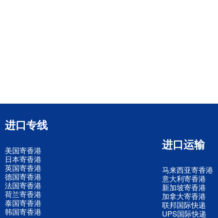
进口专线
进口运输
美国寄香港
日本寄香港
英国寄香港
马来西亚寄香港
德国寄香港
意大利寄香港
法国寄香港
新加坡寄香港
荷兰寄香港
加拿大寄香港
泰国寄香港
联邦国际快递
韩国寄香港
UPS国际快递