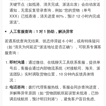
关键节点（如抵港、清关完成、派送出发）会自动发送
通知，无需反复登录查询，例如 “您的货物（单号
XXX）已抵香港，清关进度 80%，预计 12 小时内完成
派送”。
人工客服查询：1 对 1 协助，解决异常
若遇系统查询无结果、状态停滞超 6 小时，或有特殊疑问
（如 “清关为何延迟”“派送地址是否正确”），可联系专属客
服查询：
即时沟通
：通过微信、在线聊天工具联系客服，提供单
号后，客服会通过内部物流系统（对接航司、海关、派
送团队）实时调取货物位置，10 分钟内反馈具体情
况；
电话咨询
：拨打代理客服热线，客服会同步查询进度，
并解释异常原因（如 “货物因航班延误暂未抵港，已协
调后续航班，预计明日到港”），避免客户盲目焦虑。