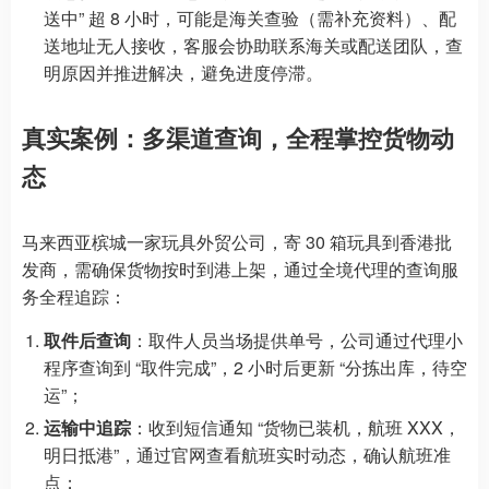
送中” 超 8 小时，可能是海关查验（需补充资料）、配
送地址无人接收，客服会协助联系海关或配送团队，查
明原因并推进解决，避免进度停滞。
真实案例：多渠道查询，全程掌控货物动
态
马来西亚槟城一家玩具外贸公司，寄 30 箱玩具到香港批
发商，需确保货物按时到港上架，通过全境代理的查询服
务全程追踪：
取件后查询
：取件人员当场提供单号，公司通过代理小
程序查询到 “取件完成”，2 小时后更新 “分拣出库，待空
运”；
运输中追踪
：收到短信通知 “货物已装机，航班 XXX，
明日抵港”，通过官网查看航班实时动态，确认航班准
点；