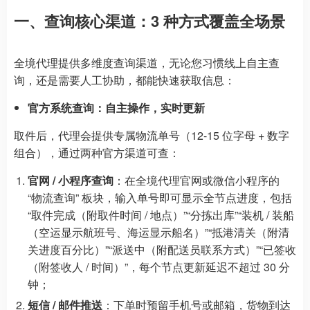
一、查询核心渠道：3 种方式覆盖全场景
全境代理提供多维度查询渠道，无论您习惯线上自主查
询，还是需要人工协助，都能快速获取信息：
官方系统查询：自主操作，实时更新
取件后，代理会提供专属物流单号（12-15 位字母 + 数字
组合），通过两种官方渠道可查：
官网 / 小程序查询
：在全境代理官网或微信小程序的
“物流查询” 板块，输入单号即可显示全节点进度，包括
“取件完成（附取件时间 / 地点）”“分拣出库”“装机 / 装船
（空运显示航班号、海运显示船名）”“抵港清关（附清
关进度百分比）”“派送中（附配送员联系方式）”“已签收
（附签收人 / 时间）”，每个节点更新延迟不超过 30 分
钟；
短信 / 邮件推送
：下单时预留手机号或邮箱，货物到达