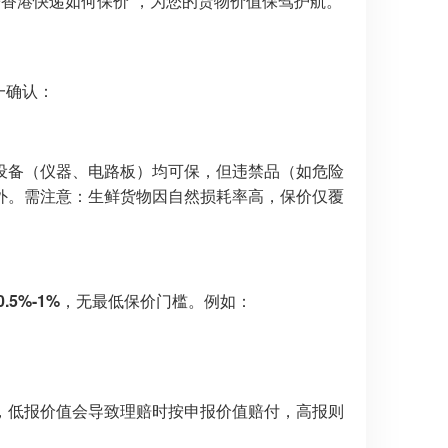
寄香港快递如何保价”，为您的货物价值保驾护航。
一确认：
设备（仪器、电路板）均可保，但违禁品（如危险
外。需注意：生鲜货物因自然损耗率高，保价仅覆
.5%-1%
，无最低保价门槛。例如：
，低报价值会导致理赔时按申报价值赔付，高报则