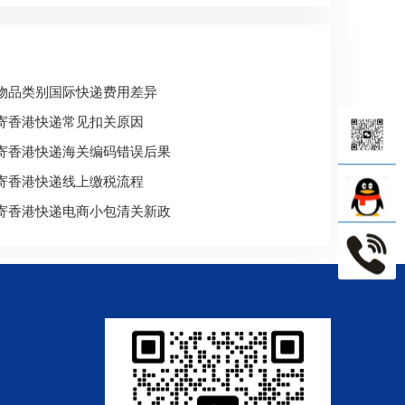
物品类别国际快递费用差异
寄香港快递常见扣关原因
寄香港快递海关编码错误后果
寄香港快递线上缴税流程
寄香港快递电商小包清关新政