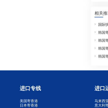
相关推
国际
韩国
韩国
韩国
韩国
进口专线
进口
美国寄香港
马来西
日本寄香港
意大利