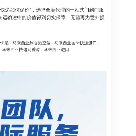
港快递如何保价”，选择全境代理的一站式门到门服
在运输途中的价值得到切实保障，无需再为意外损
港快递
·
马来西亚到香港空运
·
马来西亚国际快递进口
·
·
马来西亚快递到香港
·
马来西亚进口
·