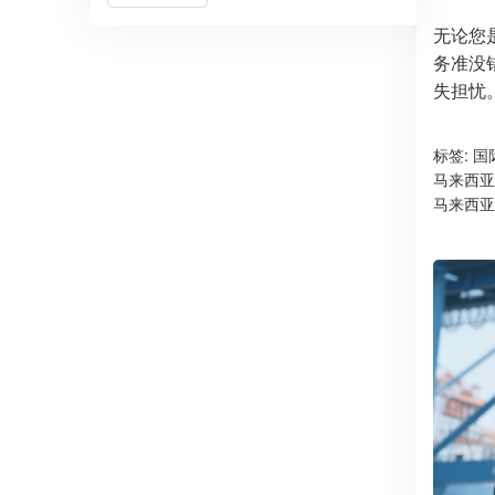
无论您
务准没
失担忧
标签:
国
马来西亚
马来西亚