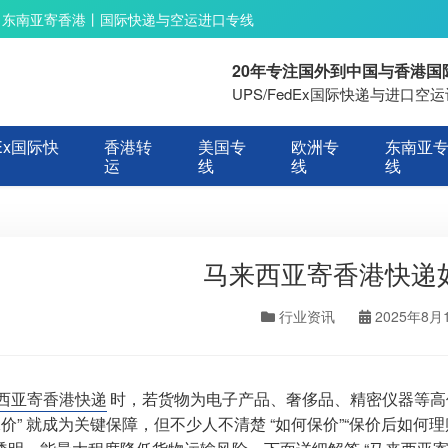
丨东南亚寄香港丨国际快递与空运进口专线
20年专注国外到中国与香港
UPS/FedEx国际快递与进口
Ex国际快
香港转
美国专
欧洲专
东南亚
运
线
线
线
马来西亚寄香港快递
行业资讯
2025年8月
西亚寄香港快递
时，若货物为电子产品、奢侈品、精密仪器等高
“保价” 就成为关键保障，但不少人不清楚 “如何保价”“保价后如