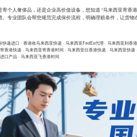
是寄个人奢侈品，还是企业高价值设备，想知道 “马来西亚寄香
错。专业团队会帮您规范完成保价流程，明确理赔条件，让货物
。
际快递进口
·
香港收马来西亚快递
·
马来西亚FedEx代理
·
马来西亚到香
寄香港快递
·
马来西亚寄香港时间
·
马来西亚往香港快递
·
马来西亚快递
进口产品
·
马来西亚飞香港时间