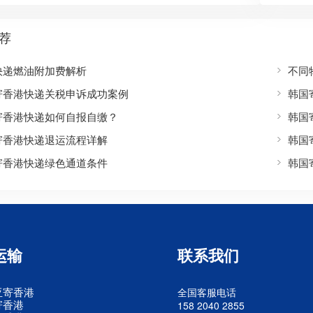
荐
快递燃油附加费解析
不同
寄香港快递关税申诉成功案例
韩国
寄香港快递如何自报自缴？
韩国
寄香港快递退运流程详解
韩国
寄香港快递绿色通道条件
韩国
运输
联系我们
亚寄香港
全国客服电话
寄香港
158 2040 2855