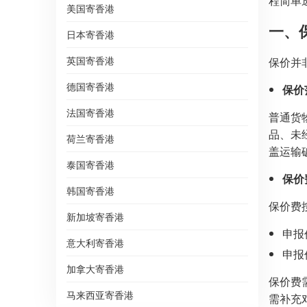
程简单
美国寄香港
一、
日本寄香港
英国寄香港
保价并
德国寄香港
保价
法国寄香港
普通货
品、未
荷兰寄香港
盖运输
泰国寄香港
保价
韩国寄香港
保价费
新加坡寄香港
申报价
意大利寄香港
申报价
加拿大寄香港
保价费
马来西亚寄香港
需补充