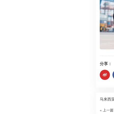
分享：
马来西
« 上一篇