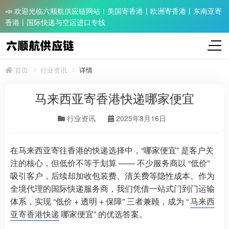
📣 欢迎光临六顺航供应链网站！美国寄香港丨欧洲寄香港丨东南亚寄
香港丨国际快递与空运进口专线
首页
行业资讯
详情
马来西亚寄香港快递哪家便宜
行业资讯
2025年8月16日
在马来西亚寄往香港的快递选择中，“哪家便宜” 是客户关
注的核心，但低价不等于划算 —— 不少服务商以 “低价”
吸引客户，后续却加收包装费、清关费等隐性成本。作为
全境代理的国际快递服务商，我们凭借一站式门到门运输
体系，实现 “低价 + 透明 + 保障” 三者兼顾，成为 “
马来西
亚寄香港快递
哪家便宜” 的优选答案。