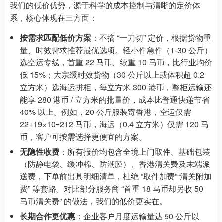
我们的低价优势，源于科学的成本控制与清晰的定价体
系，核心体现在三方面：
按需求匹配低价方案
：不搞 “一刀切” 定价，根据货物重
量、时效需求推荐最优选项。轻小件急件（1-30 公斤）
选空运专线，首重 22 马币、续重 10 马币，比行业均价
低 15%；大宗缓时效货物（30 公斤以上或体积超 0.2
立方米）选海运拼柜，每立方米 300 港币，整柜运输还
能享 280 港币 / 立方米的批量价，成本比普通快递节省
40% 以上。例如，20 公斤服装寄香港，空运仅需
22+19×10=212 马币，海运（0.4 立方米）仅需 120 马
币，客户可按需选择更便宜的方案。
无隐性收费
：所有报价均包含全境上门取件、基础包装
（防静电袋、缓冲棉、防潮膜）、香港清关费及末端派
送费，下单前出具明细清单，杜绝 “取件加费”“清关附加
费” 等套路。对比部分服务商 “首重 18 马币却另收 50
马币清关费” 的做法，我们的低价更实在。
长期合作更优惠
：企业客户月度运输量达 50 公斤以