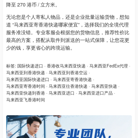
降至 270 港币 / 立方米。
无论您是个人寄私人物品，还是企业批量运输货物，想知
道 “马来西亚寄香港快递哪家便宜”，选择我们的全境代理
服务准没错。专业客服会根据您的货物信息，推荐性价比
最高的方案，搭配从取件到派送的一站式保障，让您花更
少的钱，享更省心的跨境运输。
标签:
国际快递进口
·
香港收马来西亚快递
·
马来西亚FedEx代理
·
马来西亚到香港快递
·
马来西亚到香港空运
·
马来西亚国际快递进口
·
马来西亚寄香港快递
·
马来西亚寄香港时间
·
马来西亚往香港快递
·
马来西亚快递
·
马来西亚快递到香港
·
马来西亚进口
·
马来西亚进口产品
·
马来西亚飞香港时间