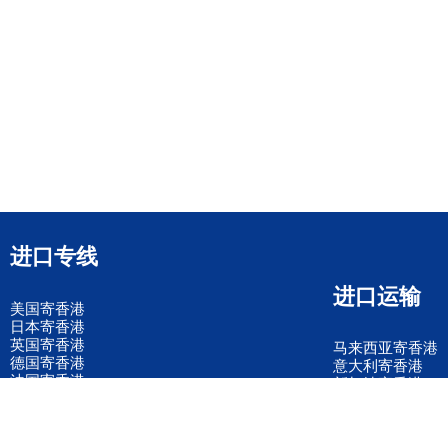
进口专线
进口运输
美国寄香港
日本寄香港
英国寄香港
马来西亚寄香港
德国寄香港
意大利寄香港
法国寄香港
新加坡寄香港
荷兰寄香港
加拿大寄香港
泰国寄香港
联邦国际快递
韩国寄香港
UPS国际快递