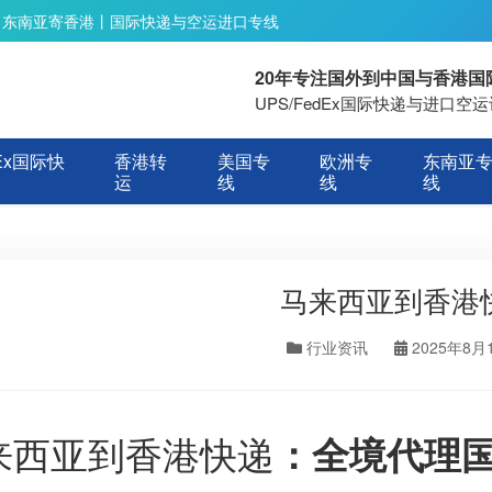
丨东南亚寄香港丨国际快递与空运进口专线
20年专注国外到中国与香港
UPS/FedEx国际快递与进口
Ex国际快
香港转
美国专
欧洲专
东南亚
运
线
线
线
马来西亚到香港
行业资讯
2025年8月
来西亚到香港快递
：全境代理