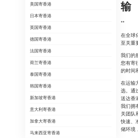
输
美国寄香港
日本寄香港
**
英国寄香港
在全球
德国寄香港
至关重
法国寄香港
我们的
荷兰寄香港
您有寄
的时间
泰国寄香港
在运输
韩国寄香港
选。通
新加坡寄香港
送达香
我们拥
意大利寄香港
关团队
加拿大寄香港
快速、
储环境
马来西亚寄香港