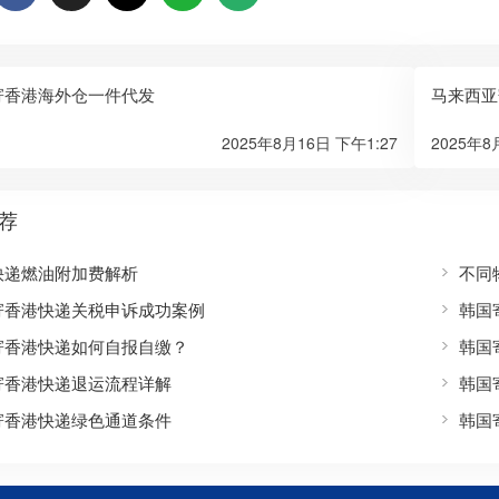
寄香港海外仓一件代发
马来西亚
2025年8月16日 下午1:27
2025年8
荐
快递燃油附加费解析
不同
寄香港快递关税申诉成功案例
韩国
寄香港快递如何自报自缴？
韩国
寄香港快递退运流程详解
韩国
寄香港快递绿色通道条件
韩国