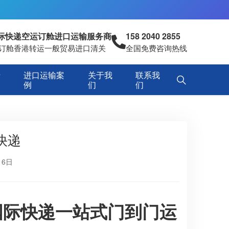
国际快递空运订舱进口运输服务商
158 2040 2855
空运订舱香港转运一般贸易进口清关
全国免费咨询热线
专
进口运输案
关于我
联系我
例
们
们
快递
16日
国际快递一站式门到门运