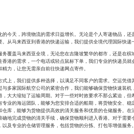
化的今天，跨境物流的需求日益增长。无论是个人寄递物品，还
要。从马来西亚到香港的快递运输，我们提供全境代理国际快递
服务覆盖马来西亚全境，无论您在吉隆坡繁华的都市，还是在槟
往香港的需求，一个电话或轻点鼠标下单，我们专业的快递员就
和精力，让您无需亲自前往快递网点寄件。
方式上，我们提供多种选择，以满足不同客户的需求。空运凭借
过与多家国际航空公司的紧密合作，我们能够确保货物快速装机，直飞
港，大大缩短了运输周期。对于一些对时效要求不那么紧迫，但
有专业的海运团队，能够为您安排合适的船期，将货物安全、稳
和仓库，能够为货物提供高效的清关服务和优质的仓储服务。在
准确地完成货物的清关手续，确保货物顺利进入香港。对于需要
，以及专业的仓储管理服务，包括货物的分拣、打包等增值服务