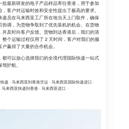
一批最新研发的电子产品样品寄往香港，用于参加
迫，客户对运输时效和安全性提出了极高的要求。
快递员在马来西亚工厂所在地当天上门取件，确保
司协调，为货物争取到了优先装机的机会。在货物
，并及时向客户反馈。货物到达香港后，我们的清
整个运输过程仅用了 2 天时间，客户对我们的服
客户赢得了大量的合作机会。
，都可以放心选择我们的全境代理国际快递一站式
保驾护航。
港快递
·
马来西亚到香港空运
·
马来西亚国际快递进口
·
·
马来西亚快递到香港
·
马来西亚进口
·