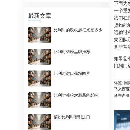
下面为
一个重
最新文章
我们在
货物能
比利时的税收起征点是多少
运输过
关团队
务非常
比利时菊粉品牌推荐
如果您
门到门
比利时进口菊粉图片
标签:
国
马来西亚
比利时菊粉对脂肪的影响
马来西亚
菊粉比利时智利进口