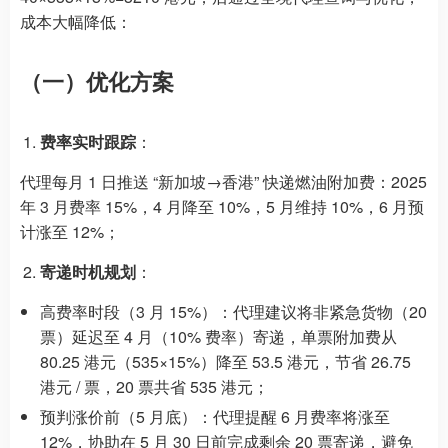
成本大幅降低：
（一）优化方案
费率实时跟踪
：
代理每月 1 日推送 “新加坡→香港” 快递燃油附加费：2025
年 3 月费率 15%，4 月降至 10%，5 月维持 10%，6 月预
计涨至 12%；
寄递时机规划
：
高费率时段（3 月 15%）：代理建议将非紧急货物（20
票）延迟至 4 月（10% 费率）寄递，单票附加费从
80.25 港元（535×15%）降至 53.5 港元，节省 26.75
港元 / 票，20 票共省 535 港元；
预判涨价前（5 月底）：代理提醒 6 月费率将涨至
12%，协助在 5 月 30 日前完成剩余 20 票寄递，避免