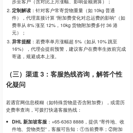
步至客户（含对比上月涨幅、影响金额测算）；
定制解读
：针对客户常寄货物重量（如 10kg 普通
件），代理直接计算 “附加费变化对总运费的影响”（如
费率从 8% 涨至 12%，10kg 货物附加费多付 36 港
元）；
异常提醒
：若费率单月涨幅超 5%（如从 10% 跳至
16%），代理会提前预警，建议客户在费率生效前完成
寄递，规避成本上涨。
（三）渠道 3：客服热线咨询，解答个性
化疑问
若遇官网信息模糊（如特殊货物是否含附加费），或需历
史费率查询，可拨打快递客服热线：
DHL 新加坡客服
：+65-6363 8888，提供 “寄件地、收
件地、货物类型”，客服可告知：①当前费率；②附加