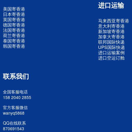
进口运输
美国寄香港
日本寄香港
英国寄香港
马来西亚寄香港
德国寄香港
意大利寄香港
法国寄香港
新加坡寄香港
荷兰寄香港
加拿大寄香港
泰国寄香港
联邦国际快递
韩国寄香港
UPS国际快递
进口运输案例
进口空运订舱
联系我们
全国客服电话
158 2040 2855
官方客服微信
wanyq5868
QQ在线联系
870691543