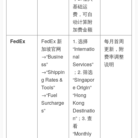
基础运
费，可自
动计算附
加费金额
FedEx
FedEx 新
1. 选择
每月首周
加坡官网
“Internatio
更新，附
→“Busine
nal
费率调整
ss”
Services”
说明
→“Shippin
；2. 筛选
g Rates &
“Singapor
Tools”
e Origin”
→“Fuel
“Hong
Surcharge
Kong
s”
Destinatio
n”；3. 查
看
“Monthly