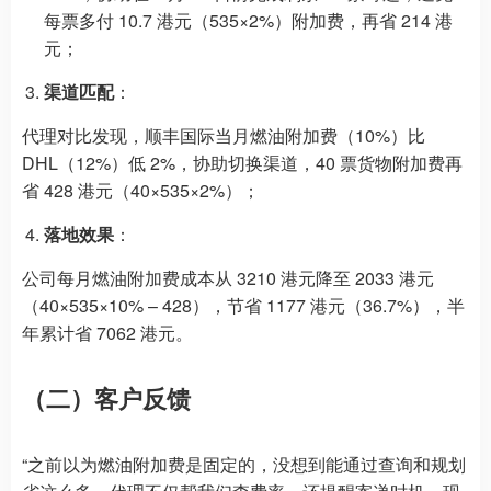
每票多付 10.7 港元（535×2%）附加费，再省 214 港
元；
渠道匹配
：
代理对比发现，顺丰国际当月燃油附加费（10%）比
DHL（12%）低 2%，协助切换渠道，40 票货物附加费再
省 428 港元（40×535×2%）；
落地效果
：
公司每月燃油附加费成本从 3210 港元降至 2033 港元
（40×535×10% – 428），节省 1177 港元（36.7%），半
年累计省 7062 港元。
（二）客户反馈
“之前以为燃油附加费是固定的，没想到能通过查询和规划