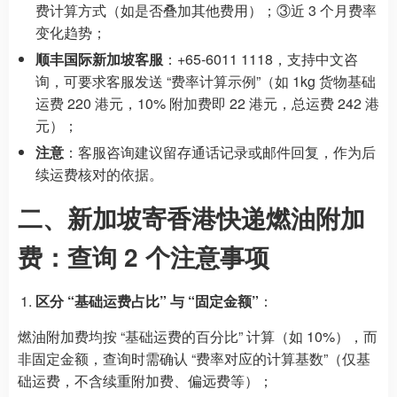
费计算方式（如是否叠加其他费用）；③近 3 个月费率
变化趋势；
顺丰国际新加坡客服
：+65-6011 1118，支持中文咨
询，可要求客服发送 “费率计算示例”（如 1kg 货物基础
运费 220 港元，10% 附加费即 22 港元，总运费 242 港
元）；
注意
：客服咨询建议留存通话记录或邮件回复，作为后
续运费核对的依据。
二、新加坡寄香港快递燃油附加
费：查询 2 个注意事项
区分 “基础运费占比” 与 “固定金额”
：
燃油附加费均按 “基础运费的百分比” 计算（如 10%），而
非固定金额，查询时需确认 “费率对应的计算基数”（仅基
础运费，不含续重附加费、偏远费等）；