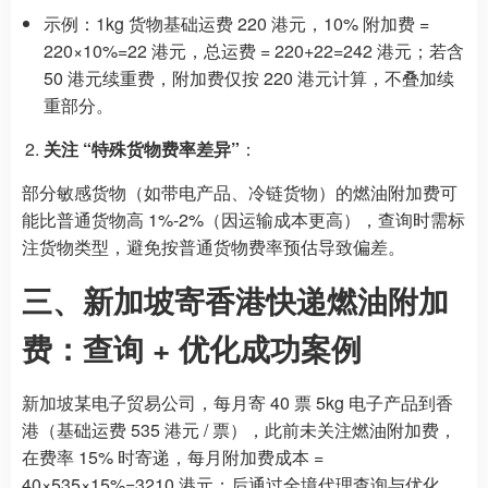
示例：1kg 货物基础运费 220 港元，10% 附加费 =
220×10%=22 港元，总运费 = 220+22=242 港元；若含
50 港元续重费，附加费仅按 220 港元计算，不叠加续
重部分。
关注 “特殊货物费率差异”
：
部分敏感货物（如带电产品、冷链货物）的燃油附加费可
能比普通货物高 1%-2%（因运输成本更高），查询时需标
注货物类型，避免按普通货物费率预估导致偏差。
三、新加坡寄香港快递燃油附加
费：查询 + 优化成功案例
新加坡某电子贸易公司，每月寄 40 票 5kg 电子产品到香
港（基础运费 535 港元 / 票），此前未关注燃油附加费，
在费率 15% 时寄递，每月附加费成本 =
40×535×15%=3210 港元；后通过全境代理查询与优化，