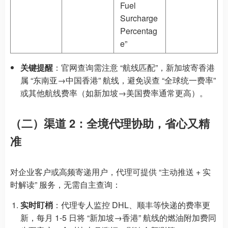
Fuel
Surcharge
Percentag
e”
关键提醒
：官网查询需注意 “航线匹配”，新加坡寄香港
属 “东南亚→中国香港” 航线，避免误查 “全球统一费率”
或其他航线费率（如新加坡→美国费率通常更高）。
（二）渠道 2：全境代理协助，省心又精
准
对企业客户或高频寄递用户，代理可提供 “主动推送 + 实
时解读” 服务，无需自主查询：
实时盯梢
：代理专人监控 DHL、顺丰等快递的费率更
新，每月 1-5 日将 “新加坡→香港” 航线的燃油附加费同