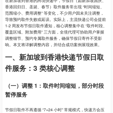
在新加坡到香港的跨境快递中，节假日（如新加坡国庆、
香港回归日、圣诞、春节）取件服务常出现 “时间缩短、
范围缩小、费用调整” 等变化，不少用户因未关注调整，
导致预约取件失败或延误。实际上，主流快递公司会提前
1-2 周发布节假日取件通知，核心调整集中在 “取件时段、
覆盖区域、附加费用” 三方面，全境代理可协助用户掌握
调整细节、预约专属取件服务，确保节假日寄件不受影
响。本文将详解调整内容，并结合成功案例展现效果。
一、新加坡到香港快递节假日取
件服务：3 类核心调整
（一）调整 1：取件时间缩短，部分时段
暂停服务
节假日取件不再遵循 “7×24 小时” 常规模式，快递方会压