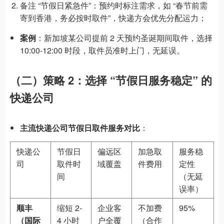
备注 “节假日紧急件”：预约时标注需求，如 “春节前需
寄到香港，务必按时取件”，快递方会优先分配运力；
案例
：新加坡某公司提前 2 天预约圣诞期间取件，选择
10:00-12:00 时段，取件员准时上门，无延误。
（二）策略 2：选择 “节假日服务稳定” 的
快递公司
主流快递公司节假日取件服务对比
：
快递公
节假日
偏远区
加急取
服务稳
司
取件时
域覆盖
件费用
定性
间
（无延
误率）
顺丰
缩短 2-
企业客
不加费
95%
（国际
4 小时
户全覆
（合作