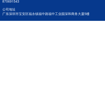
870691543
公司地址
广东深圳市宝安区福永镇福中路福中工业园深和商务大厦5楼