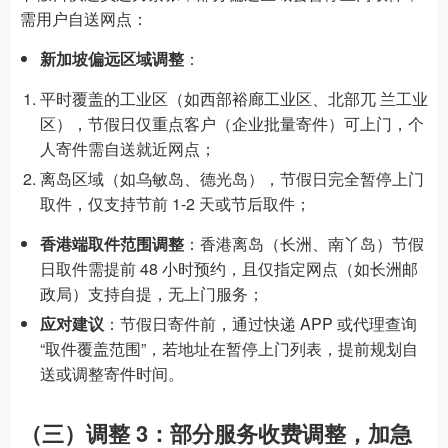
需用户自送网点：
新加坡偏远区域调整
：
平时覆盖的工业区（如西部裕廊工业区、北部兀 兰工业
区），节假日仅重点客户（企业批量寄件）可上门，个
人寄件需自送就近网点；
离岛区域（如乌敏岛、德光岛），节假日完全暂停上门
取件，仅支持节前 1-2 天或节后取件；
香港端取件范围调整
：香港离岛（长洲、南丫岛）节假
日取件需提前 48 小时预约，且仅指定网点（如长洲邮
政局）支持自提，无上门服务；
应对建议
：节假日寄件前，通过快递 APP 或代理查询
“取件覆盖范围”，若地址在暂停上门列表，提前规划自
送或调整寄件时间。
（三）调整 3：部分服务收费调整，加急