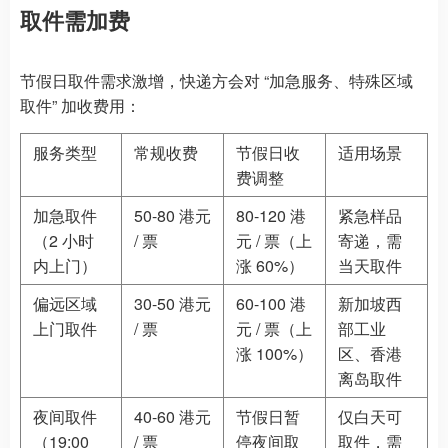
取件需加费
节假日取件需求激增，快递方会对 “加急服务、特殊区域
取件” 加收费用：
服务类型
常规收费
节假日收
适用场景
费调整
加急取件
50-80 港元
80-120 港
紧急样品
（2 小时
/ 票
元 / 票（上
寄递，需
内上门）
涨 60%）
当天取件
偏远区域
30-50 港元
60-100 港
新加坡西
上门取件
/ 票
元 / 票（上
部工业
涨 100%）
区、香港
离岛取件
夜间取件
40-60 港元
节假日暂
仅白天可
（19:00
/ 票
停夜间取
取件，需