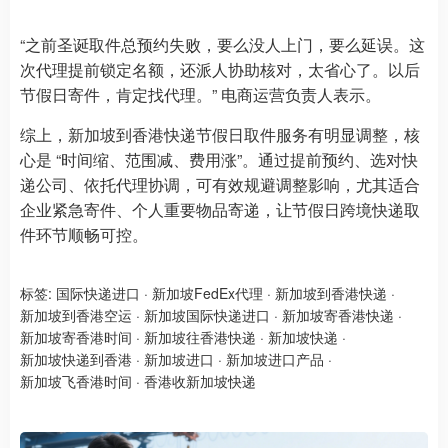
“之前圣诞取件总预约失败，要么没人上门，要么延误。这
次代理提前锁定名额，还派人协助核对，太省心了。以后
节假日寄件，肯定找代理。” 电商运营负责人表示。
综上，新加坡到香港快递节假日取件服务有明显调整，核
心是 “时间缩、范围减、费用涨”。通过提前预约、选对快
递公司、依托代理协调，可有效规避调整影响，尤其适合
企业紧急寄件、个人重要物品寄递，让节假日跨境快递取
件环节顺畅可控。
标签:
国际快递进口
·
新加坡FedEx代理
·
新加坡到香港快递
·
新加坡到香港空运
·
新加坡国际快递进口
·
新加坡寄香港快递
·
新加坡寄香港时间
·
新加坡往香港快递
·
新加坡快递
·
新加坡快递到香港
·
新加坡进口
·
新加坡进口产品
·
新加坡飞香港时间
·
香港收新加坡快递