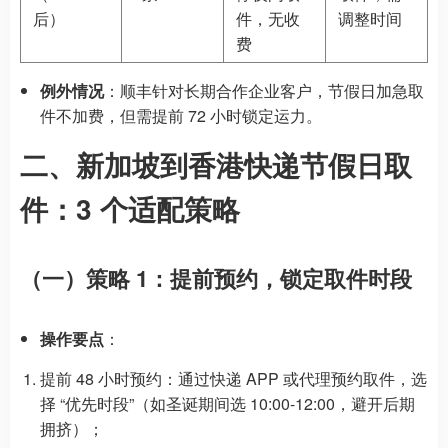
后）
件，无收
调整时间
费
例外情况
：顺丰针对长期合作企业客户，节假日加急取
件不加费，但需提前 72 小时锁定运力。
二、新加坡到香港快递节假日取
件：3 个适配策略
（一）策略 1：提前预约，锁定取件时段
操作要点
：
提前 48 小时预约：通过快递 APP 或代理预约取件，选
择 “优先时段”（如圣诞期间选 10:00-12:00，避开后期
拥挤）；