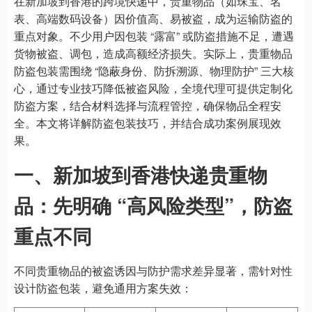
在新加坡到香港的跨境快递中，贵重物品（如珠宝、名
表、高端数码设备）因价值高、易被盗，成为运输防盗的
重点对象。不少用户因包装 “露富” 或防盗措施不足，遭遇
货物被盗、调包，造成高额经济损失。实际上，贵重物品
防盗包装需围绕 “隐蔽身份、防拆溯源、物理防护” 三大核
心，通过专业技巧降低被盗风险，全境代理可提供定制化
防盗方案，结合材料选择与流程管控，确保物品全程安
全。本文将详解防盗包装技巧，并结合成功案例展现效
果。
一、新加坡到香港快递贵重物
品：先明确 “高风险类型”，防盗
重点不同
不同贵重物品的被盗诱因与防护需求差异显著，需针对性
设计防盗包装，避免通用方案失效：