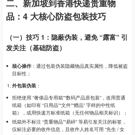
二、新加坡到香港快递贵重物
品：4 大核心防盗包装技巧
（一）技巧 1：隐蔽伪装，避免 “露富” 引
发关注（基础防盗）
核心操作
：通过包装伪装隐藏物品真实属性，降低被盗
目标性；
外包装伪装
：
拒绝使用 “奢侈品专用箱”“数码产品原包装”，改用普通
纸箱（如印有 “日用品”“文件”“赠品” 字样的中性纸
箱），或用快递方标准纸箱（无任何物品相关标识）；
纸箱外不标注 “贵重物品”“易碎” 等易引发关注的标签，
仅标注必要的收件信息，且收件人姓名可用 “先生 / 女