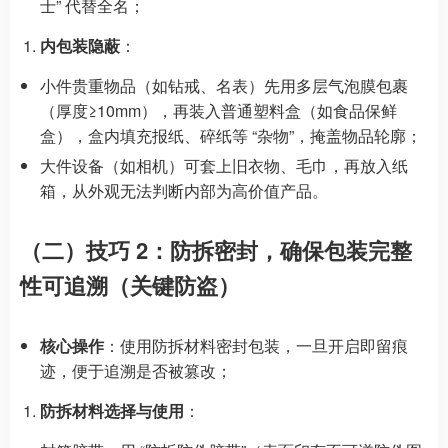
士” 代替全名；
内包装隐蔽
：
小件贵重物品（如钻戒、名表）先用多层气泡膜包裹
（厚度≥10mm），再装入普通塑料盒（如食品保鲜
盒），盒内填充报纸、碎纸等 “杂物”，掩盖物品轮廓；
大件设备（如相机）可套上旧衣物、毛巾，再放入纸
箱，从外观无法判断内部为高价值产品。
（二）技巧 2：防拆密封，确保包装完整
性可追溯（关键防盗）
核心操作
：使用防拆材料密封包装，一旦开启即留痕
迹，便于追溯是否被篡改；
防拆材料选择与使用
：