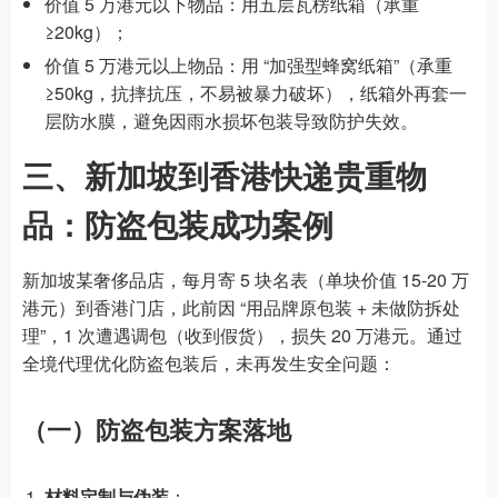
价值 5 万港元以下物品：用五层瓦楞纸箱（承重
≥20kg）；
价值 5 万港元以上物品：用 “加强型蜂窝纸箱”（承重
≥50kg，抗摔抗压，不易被暴力破坏），纸箱外再套一
层防水膜，避免因雨水损坏包装导致防护失效。
三、新加坡到香港快递贵重物
品：防盗包装成功案例
新加坡某奢侈品店，每月寄 5 块名表（单块价值 15-20 万
港元）到香港门店，此前因 “用品牌原包装 + 未做防拆处
理”，1 次遭遇调包（收到假货），损失 20 万港元。通过
全境代理优化防盗包装后，未再发生安全问题：
（一）防盗包装方案落地
材料定制与伪装
：