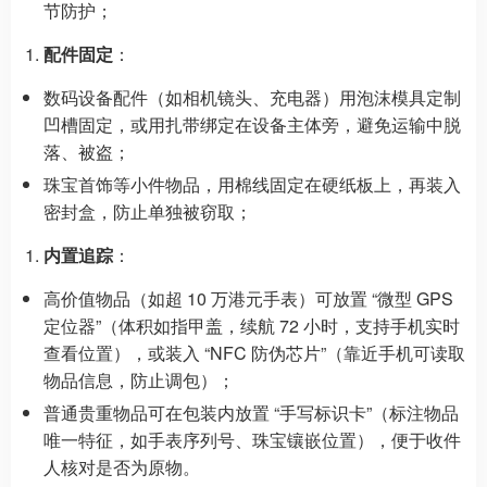
节防护；
配件固定
：
数码设备配件（如相机镜头、充电器）用泡沫模具定制
凹槽固定，或用扎带绑定在设备主体旁，避免运输中脱
落、被盗；
珠宝首饰等小件物品，用棉线固定在硬纸板上，再装入
密封盒，防止单独被窃取；
内置追踪
：
高价值物品（如超 10 万港元手表）可放置 “微型 GPS
定位器”（体积如指甲盖，续航 72 小时，支持手机实时
查看位置），或装入 “NFC 防伪芯片”（靠近手机可读取
物品信息，防止调包）；
普通贵重物品可在包装内放置 “手写标识卡”（标注物品
唯一特征，如手表序列号、珠宝镶嵌位置），便于收件
人核对是否为原物。