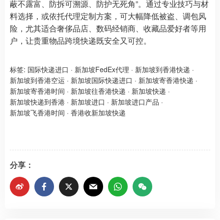
蔽不露富、防拆可溯源、防护无死角”。通过专业技巧与材
料选择，或依托代理定制方案，可大幅降低被盗、调包风
险，尤其适合奢侈品店、数码经销商、收藏品爱好者等用
户，让贵重物品跨境快递既安全又可控。
标签:
国际快递进口
·
新加坡FedEx代理
·
新加坡到香港快递
·
新加坡到香港空运
·
新加坡国际快递进口
·
新加坡寄香港快递
·
新加坡寄香港时间
·
新加坡往香港快递
·
新加坡快递
·
新加坡快递到香港
·
新加坡进口
·
新加坡进口产品
·
新加坡飞香港时间
·
香港收新加坡快递