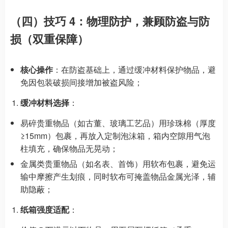
（四）技巧 4：物理防护，兼顾防盗与防
损（双重保障）
核心操作
：在防盗基础上，通过缓冲材料保护物品，避
免因包装破损间接增加被盗风险；
缓冲材料选择
：
易碎贵重物品（如古董、玻璃工艺品）用珍珠棉（厚度
≥15mm）包裹，再放入定制泡沫箱，箱内空隙用气泡
柱填充，确保物品无晃动；
金属类贵重物品（如名表、首饰）用软布包裹，避免运
输中摩擦产生划痕，同时软布可掩盖物品金属光泽，辅
助隐蔽；
纸箱强度适配
：