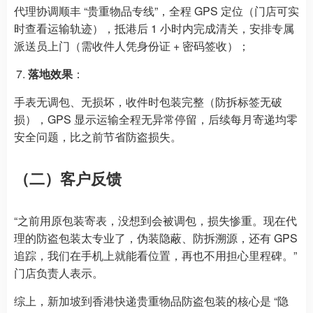
代理协调顺丰 “贵重物品专线”，全程 GPS 定位（门店可实
时查看运输轨迹），抵港后 1 小时内完成清关，安排专属
派送员上门（需收件人凭身份证 + 密码签收）；
落地效果
：
手表无调包、无损坏，收件时包装完整（防拆标签无破
损），GPS 显示运输全程无异常停留，后续每月寄递均零
安全问题，比之前节省防盗损失。
（二）客户反馈
“之前用原包装寄表，没想到会被调包，损失惨重。现在代
理的防盗包装太专业了，伪装隐蔽、防拆溯源，还有 GPS
追踪，我们在手机上就能看位置，再也不用担心里程碑。”
门店负责人表示。
综上，新加坡到香港快递贵重物品防盗包装的核心是 “隐