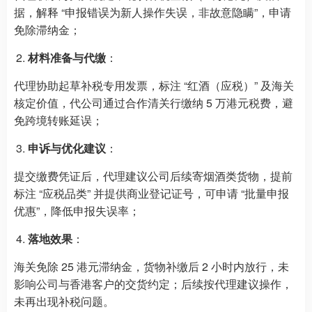
据，解释 “申报错误为新人操作失误，非故意隐瞒”，申请
免除滞纳金；
材料准备与代缴
：
代理协助起草补税专用发票，标注 “红酒（应税）” 及海关
核定价值，代公司通过合作清关行缴纳 5 万港元税费，避
免跨境转账延误；
申诉与优化建议
：
提交缴费凭证后，代理建议公司后续寄烟酒类货物，提前
标注 “应税品类” 并提供商业登记证号，可申请 “批量申报
优惠”，降低申报失误率；
落地效果
：
海关免除 25 港元滞纳金，货物补缴后 2 小时内放行，未
影响公司与香港客户的交货约定；后续按代理建议操作，
未再出现补税问题。