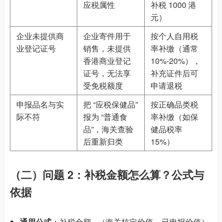
应税属性
补税 1000 港
元）
企业未提供商
企业寄件用于
按个人自用税
业登记证号
销售，未提供
率补缴（通常
香港商业登记
10%-20%），
证号，无法享
补充证件后可
受免税额度
申请退税
申报品名与实
把 “应税保健品”
按正确品类税
际不符
报为 “普通食
率补缴（如保
品”，海关查验
健品税率
后重新归类
15%）
（二）问题 2：补税金额怎么算？公式与
依据
通用公式
：补税金额 =（海关核定价值 – 已申报价值）