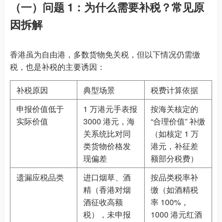
（一）问题 1：为什么需要补税？常见原
因拆解
香港虽为自由港，多数货物免关税，但以下情况仍需缴
税，也是补税的主要诱因：
补税原因
典型场景
税费计算依据
申报价值低于
1 万港元手表报
按海关核定的
实际价值
3000 港元，海
“合理价值” 补缴
关系统比对同
（如核定 1 万
类货物价格发
港元，补征差
现偏差
额部分税费）
遗漏应税品类
进口烟草、酒
按品类税率补
精（香港对烟
缴（如酒精税
酒征收高额
率 100%，
税），未申报
1000 港元红酒