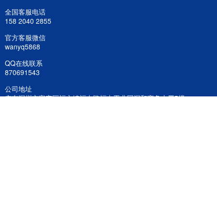
全国客服电话
158 2040 2855
官方客服微信
wanyq5868
QQ在线联系
870691543
公司地址
广东深圳市宝安区福永镇福中路福中工业园深和商务大厦5楼