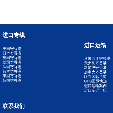
进口专线
进口运输
美国寄香港
日本寄香港
英国寄香港
马来西亚寄香港
德国寄香港
意大利寄香港
法国寄香港
新加坡寄香港
荷兰寄香港
加拿大寄香港
泰国寄香港
联邦国际快递
韩国寄香港
UPS国际快递
进口运输案例
进口空运订舱
联系我们