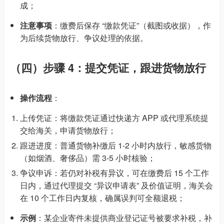
成；
注意事项
：缴费后保存 “缴款凭证”（截图或收据），作
为后续货物放行、争议处理的依据。
（四）步骤 4：提交凭证，跟进货物放行
操作流程
：
上传凭证：将缴款凭证通过快递方 APP 或代理系统提
交给海关，申请货物放行；
跟进进度：普通货物补缴后 1-2 小时内放行，敏感货物
（如烟酒、奢侈品）需 3-5 小时核验；
争议申诉：若仍对补税有异议，可在缴费后 15 个工作
日内，通过代理提交 “异议申请表” 及价值证明，海关会
在 10 个工作日内复核，确属误判可全额退税；
示例
：某企业寄件未提供商业登记证号被要求补税，补