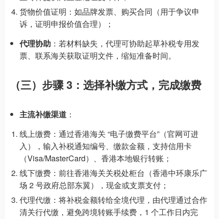
货物价值证明：如品牌发票、购买合同（用于争议申
诉，证明申报价值合理）；
代理协助
：若材料缺失，代理可协助起草补税专用发
票、联系海关获取证明文件，缩短准备时间。
（三）步骤 3：选择补缴方式，完成缴费
主流补缴渠道
：
线上缴费：通过香港海关 “电子缴费平台”（官网可进
入），输入补税通知编号、缴款金额，支持信用卡
（Visa/MasterCard）、香港本地银行转账；
线下缴费：前往香港海关关税处柜台（香港中环康乐广
场 2 号政府总部东翼），现金或支票支付；
代理代缴：将补税金额转给全境代理，由代理通过合作
清关行代缴，避免跨境转账手续费，1 个工作日内完