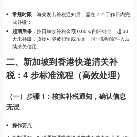
常规时限
：海关发出补税通知后，需在 7 个工作日内完
成补缴；
超期后果
：按日加收补税金额 0.05% 的滞纳金，超 30
天未补缴，货物可能被扣留或拍卖，同时影响寄件人后
续清关信用。
二、新加坡到香港快递清关补
税：4 步标准流程（高效处理）
（一）步骤 1：核实补税通知，确认信息
无误
操作要点
：