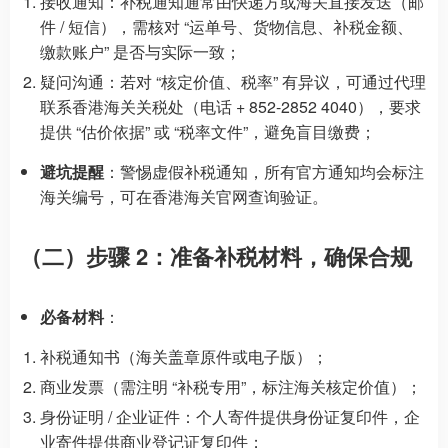
接收通知：补税通知通常由快递方或海关直接发送（邮
件 / 短信），需核对 “运单号、货物信息、补税金额、
缴款账户” 是否与实际一致；
疑问沟通：若对 “核定价值、税率” 有异议，可通过代理
联系香港海关关税处（电话 + 852-2852 4040），要求
提供 “估价依据” 或 “税率文件”，避免盲目缴费；
避坑提醒
：警惕虚假补税通知，所有官方通知均会标注
海关编号，可在香港海关官网查询验证。
（二）步骤 2：准备补税材料，确保合规
必备材料
：
补税通知书（海关盖章原件或电子版）；
商业发票（需注明 “补税专用”，标注海关核定价值）；
身份证明 / 企业证件：个人寄件提供身份证复印件，企
业寄件提供商业登记证复印件；