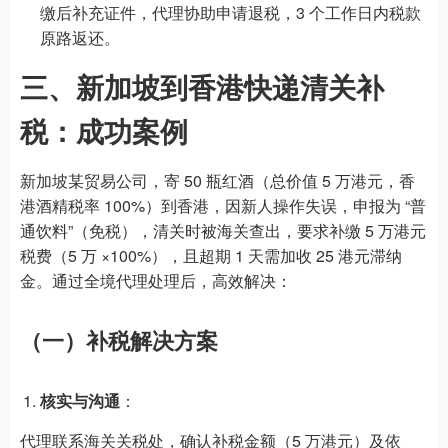
缴后补充证件，代理协助申请退税，3 个工作日内税款
原路返还。
三、新加坡到香港快递清关补
税：成功案例
新加坡某贸易公司，寄 50 瓶红酒（总价值 5 万港元，香
港酒精税率 100%）到香港，因新人操作失误，申报为 “普
通饮料”（免税），清关时被海关查出，要求补缴 5 万港元
税费（5 万 ×100%），且超期 1 天需加收 25 港元滞纳
金。通过全境代理处理后，高效解决：
（一）补税解决方案
核实与沟通
：
代理联系海关关税处，确认补税金额（5 万港元）及依