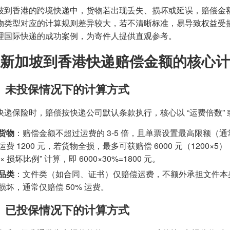
坡到香港的跨境快递中，货物若出现丢失、损坏或延误，赔偿金
物类型对应的计算规则差异较大，若不清晰标准，易导致权益受
理国际快递的成功案例，为寄件人提供直观参考。
新加坡到香港快递赔偿金额的核心计
）未投保情况下的计算方式
快递保险时，赔偿按快递公司默认条款执行，核心以 “运费倍数” 或
货物
：赔偿金额不超过运费的 3-5 倍，且单票设置最高限额（通常不
运费 1200 元，若货物全损，最多可获赔偿 6000 元（1200×
× 损坏比例” 计算，即 6000×30%=1800 元。
品类
：文件类（如合同、证书）仅赔偿运费，不额外承担文件本
损坏，通常仅赔偿 50% 运费。
）已投保情况下的计算方式