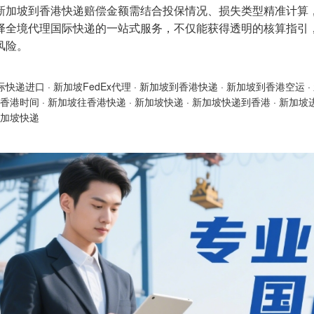
新加坡到香港快递赔偿金额需结合投保情况、损失类型精准计算
择全境代理国际快递的一站式服务，不仅能获得透明的核算指引
风险。
际快递进口
·
新加坡FedEx代理
·
新加坡到香港快递
·
新加坡到香港空运
·
香港时间
·
新加坡往香港快递
·
新加坡快递
·
新加坡快递到香港
·
新加坡
加坡快递