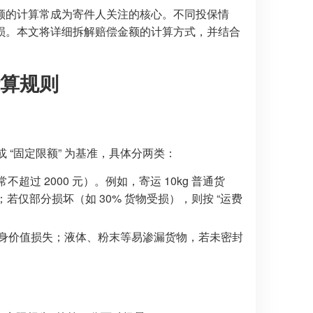
额的计算常成为寄件人关注的核心。不同投保情
损。本文将详细拆解赔偿金额的计算方式，并结合
算规则
 “固定限额” 为基准，具体分两类：
超过 2000 元）。例如，寄运 10kg 普通货
5）；若仅部分损坏（如 30% 货物受损），则按 “运费
身价值损失；液体、粉末等易渗漏货物，若未密封