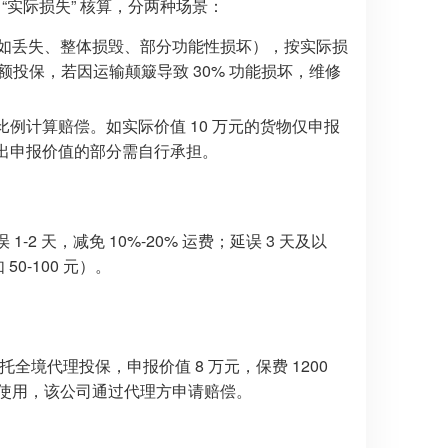
 “实际损失” 核算，分两种场景：
如丢失、整体损毁、部分功能性损坏），按实际损
额投保，若因运输颠簸导致 30% 功能损坏，维修
的比例计算赔偿。如实际价值 10 万元的货物仅申报
 万），超出申报价值的部分需自行承担。
2 天，减免 10%-20% 运费；延误 3 天及以
0-100 元）。
托全境代理投保，申报价值 8 万元，保费 1200
正常使用，该公司通过代理方申请赔偿。