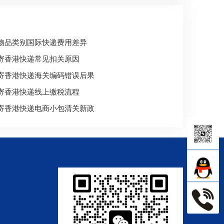
物品类别国际快递费用差异
寄香港快递常见扣关原因
寄香港快递海关编码错误后果
寄香港快递线上缴税流程
寄香港快递电商小包清关新政