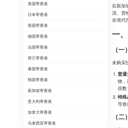
美国寄香港
在新加
况、货
日本寄香港
全境代
英国寄香港
一、
德国寄香港
法国寄香港
（一
荷兰寄香港
未购买
泰国寄香港
普通
韩国寄香港
物，
倍数 
新加坡寄香港
特殊
意大利寄香港
导致
加拿大寄香港
（二
马来西亚寄香港