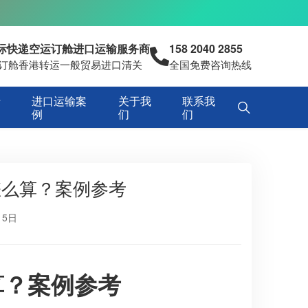
国际快递空运订舱进口运输服务商
158 2040 2855
空运订舱香港转运一般贸易进口清关
全国免费咨询热线
专
进口运输案
关于我
联系我
例
们
们
怎么算？案例参考
15日
算？案例参考