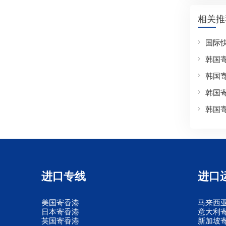
相关推
国际
韩国
韩国
韩国
韩国
进口专线
进口
美国寄香港
马来西
日本寄香港
意大利
英国寄香港
新加坡