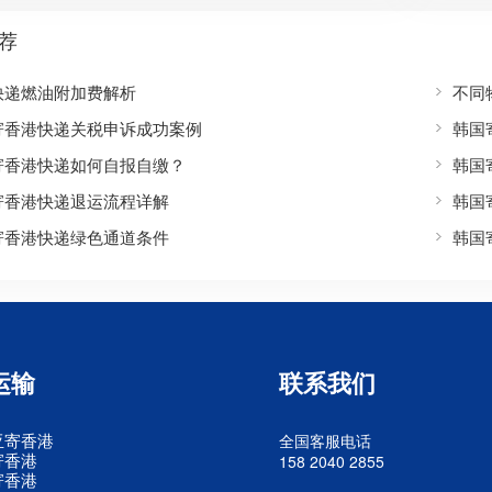
荐
快递燃油附加费解析
不同
寄香港快递关税申诉成功案例
韩国
寄香港快递如何自报自缴？
韩国
寄香港快递退运流程详解
韩国
寄香港快递绿色通道条件
韩国
运输
联系我们
亚寄香港
全国客服电话
寄香港
158 2040 2855
寄香港