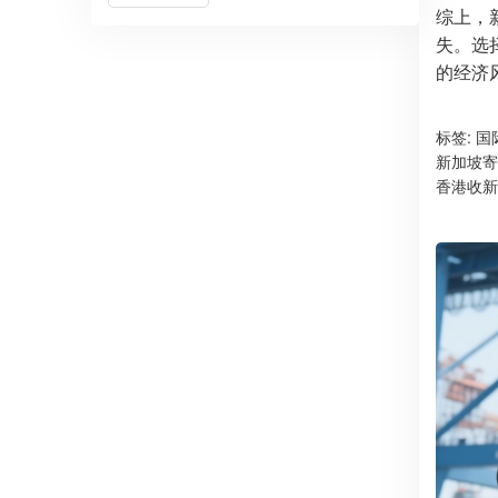
综上，
失。选
的经济
标签:
国
新加坡寄
香港收新