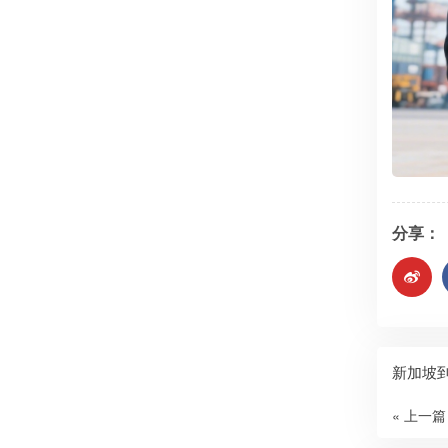
分享：
新加坡
« 上一篇