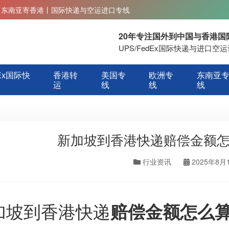
丨东南亚寄香港丨国际快递与空运进口专线
20年专注国外到中国与香港
UPS/FedEx国际快递与进口
Ex国际快
香港转
美国专
欧洲专
东南亚
运
线
线
线
新加坡到香港快递赔偿金额
行业资讯
2025年8月
加坡到香港快递
赔偿金额怎么