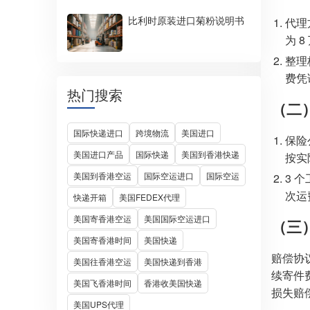
比利时原装进口菊粉说明书
代理
为 8
整理
费凭
热门搜索
（二
国际快递进口
跨境物流
美国进口
保险
美国进口产品
国际快递
美国到香港快递
按实
美国到香港空运
国际空运进口
国际空运
3 
次运费
快递开箱
美国FEDEX代理
美国寄香港空运
美国国际空运进口
（三
美国寄香港时间
美国快递
赔偿协
美国往香港空运
美国快递到香港
续寄件
美国飞香港时间
香港收美国快递
损失赔
美国UPS代理