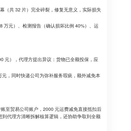
幕（共 32 片）完全碎裂，修复无意义，实际损失
 万元）、检测报告（确认损坏比例 40%）、运
%=4000 元），代理方提出异议：货物已全额投保，应
2 万元，同时快递公司为弥补服务瑕疵，额外减免本
转账至贸易公司账户，2000 元运费减免直接抵扣后
想到代理方清晰拆解核算逻辑，还协助争取到全额
。