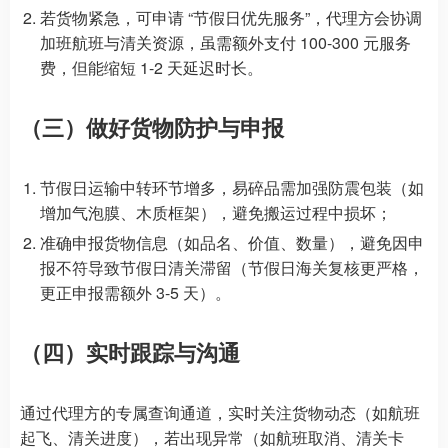
若货物紧急，可申请 “节假日优先服务”，代理方会协调
加班航班与清关资源，虽需额外支付 100-300 元服务
费，但能缩短 1-2 天延迟时长。
（三）做好货物防护与申报
节假日运输中转环节增多，易碎品需加强防震包装（如
增加气泡膜、木质框架），避免搬运过程中损坏；
准确申报货物信息（如品名、价值、数量），避免因申
报不符导致节假日清关滞留（节假日海关复核更严格，
更正申报需额外 3-5 天）。
（四）实时跟踪与沟通
通过代理方的专属查询通道，实时关注货物动态（如航班
起飞、清关进度），若出现异常（如航班取消、清关卡