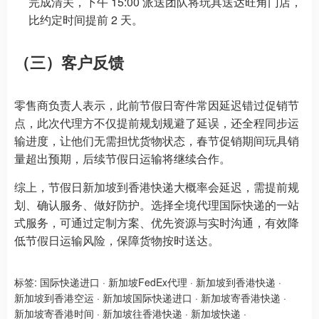
完成清关，下午 15:00 派送团队将玩具送达旺角门店，
比约定时间提前 2 天。
（三）客户反馈
零售商负责人表示，此前节假日寄件常因延迟错过促销节
点，此次代理方不仅提前规划规避了延误，还全程同步运
输进度，让他们无需担忧货物状态，春节促销期间玩具销
量超出预期，后续节假日运输将继续合作。
综上，节假日新加坡到香港快递大概率会延迟，需提前规
划、确认服务、做好防护。选择全境代理国际快递的一站
式服务，可通过定制方案、优先资源与实时沟通，有效降
低节假日运输风险，保障货物按时送达。
标签:
国际快递进口
·
新加坡FedEx代理
·
新加坡到香港快递
·
新加坡到香港空运
·
新加坡国际快递进口
·
新加坡寄香港快递
·
新加坡寄香港时间
·
新加坡往香港快递
·
新加坡快递
·