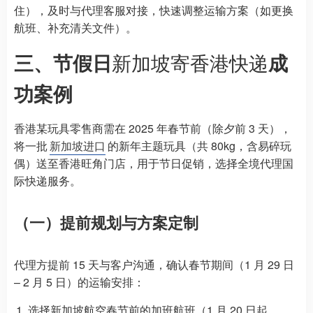
住），及时与代理客服对接，快速调整运输方案（如更换
航班、补充清关文件）。
三、节假日
新加坡寄香港快递
成
功案例
香港某玩具零售商需在 2025 年春节前（除夕前 3 天），
将一批
新加坡进口
的新年主题玩具（共 80kg，含易碎玩
偶）送至香港旺角门店，用于节日促销，选择全境代理国
际快递服务。
（一）提前规划与方案定制
代理方提前 15 天与客户沟通，确认春节期间（1 月 29 日
– 2 月 5 日）的运输安排：
选择新加坡航空春节前的加班航班（1 月 20 日起