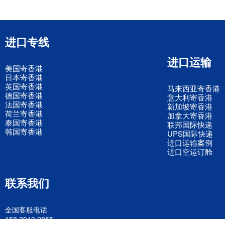
进口专线
进口运输
美国寄香港
日本寄香港
英国寄香港
马来西亚寄香港
德国寄香港
意大利寄香港
法国寄香港
新加坡寄香港
荷兰寄香港
加拿大寄香港
泰国寄香港
联邦国际快递
韩国寄香港
UPS国际快递
进口运输案例
进口空运订舱
联系我们
全国客服电话
158 2040 2855