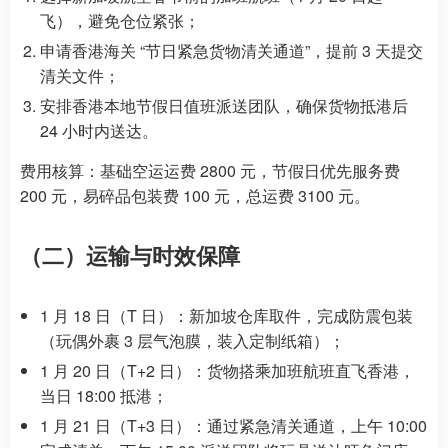
飞），避免仓位紧张；
申请香港海关 “节日紧急货物清关通道”，提前 3 天提交
清关文件；
安排香港本地节假日值班派送团队，确保货物抵港后
24 小时内送达。
费用核算：基础空运运费 2800 元，节假日优先服务费
200 元，易碎品包装费 100 元，总运费 3100 元。
（二）运输与时效保障
1 月 18 日（T 日）：新加坡仓库取件，完成防震包装
（玩偶外裹 3 层气泡膜，装入定制纸箱）；
1 月 20 日（T+2 日）：货物搭乘加班航班直飞香港，
当日 18:00 抵港；
1 月 21 日（T+3 日）：通过紧急清关通道，上午 10:00