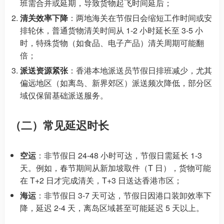
班需合并或延期，导致货物起飞时间延后；
清关效率下降
：两地海关在节假日会缩短工作时间或安
排轮休，普通货物清关时间从 1-2 小时延长至 3-5 小
时，特殊货物（如食品、电子产品）清关周期可能翻
倍；
派送资源紧张
：香港本地派送员节假日排班减少，尤其
偏远地区（如离岛、新界郊区）派送频次降低，部分区
域仅保留基础派送服务。
（二）常见延迟时长
空运
：非节假日 24-48 小时可达，节假日需延长 1-3
天。例如，春节期间从新加坡取件（T 日），货物可能
在 T+2 日才完成清关，T+3 日送达香港市区；
海运
：非节假日 3-7 天可达，节假日因港口装卸效率下
降，延迟 2-4 天，离岛区域甚至可能延迟 5 天以上。