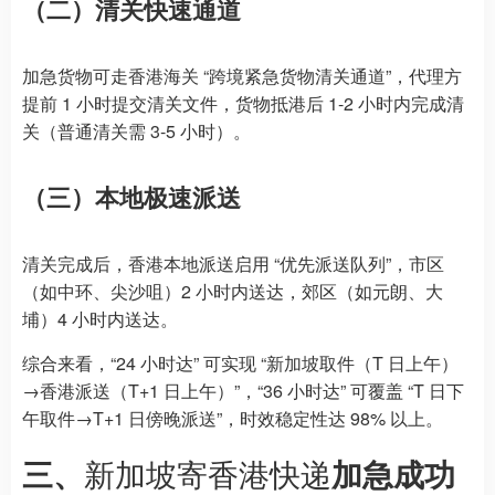
（二）清关快速通道
加急货物可走香港海关 “跨境紧急货物清关通道”，代理方
提前 1 小时提交清关文件，货物抵港后 1-2 小时内完成清
关（普通清关需 3-5 小时）。
（三）本地极速派送
清关完成后，香港本地派送启用 “优先派送队列”，市区
（如中环、尖沙咀）2 小时内送达，郊区（如元朗、大
埔）4 小时内送达。
综合来看，“24 小时达” 可实现 “新加坡取件（T 日上午）
→香港派送（T+1 日上午）”，“36 小时达” 可覆盖 “T 日下
午取件→T+1 日傍晚派送”，时效稳定性达 98% 以上。
三、
新加坡寄香港快递
加急成功