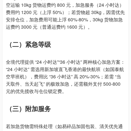
空运输 10kg 货物运费约 800 元，加急服务（24 小时达）
费用约 1200 元（上浮 50%）；若货物超 30kg，因需优先
安排仓位，加急费用可能上浮 60%-80%，30kg 货物加急
运费约 3000 元（普通运费约 1600 元）。
（二）紧急等级
全境代理提供 “24 小时达”“36 小时达” 两种核心加急方案：
“24 小时达” 需选用新加坡直飞香港的最快航班（如国泰航
空早班机），费用比 “36 小时达” 高 20%-30%；若需 “当
天取件、当天起飞” 的极致加急，还需额外支付 500-800
元的优先揽收与仓位锁定费。
（三）附加服务
若加急货物需特殊处理（如易碎品加固包装、清关优先通