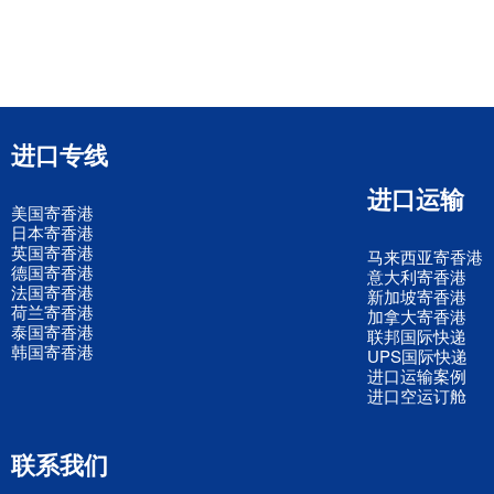
进口专线
进口运输
美国寄香港
日本寄香港
英国寄香港
马来西亚寄香港
德国寄香港
意大利寄香港
法国寄香港
新加坡寄香港
荷兰寄香港
加拿大寄香港
泰国寄香港
联邦国际快递
韩国寄香港
UPS国际快递
进口运输案例
进口空运订舱
联系我们