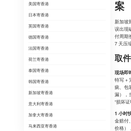
案
美国寄香港
日本寄香港
新加坡
英国寄香港
误出现
付周期长
德国寄香港
7 天压
法国寄香港
取件
荷兰寄香港
泰国寄香港
现场即
特写 
韩国寄香港
疵、包
新加坡寄香港
漏），
“损坏
意大利寄香港
1 小
加拿大寄香港
金赔付
马来西亚寄香港
价格）