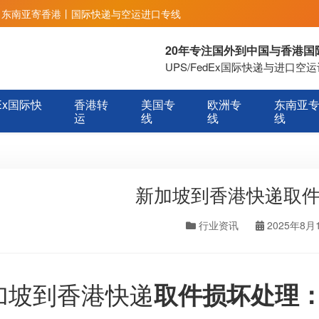
丨东南亚寄香港丨国际快递与空运进口专线
20年专注国外到中国与香港
UPS/FedEx国际快递与进口
Ex国际快
香港转
美国专
欧洲专
东南亚
运
线
线
线
新加坡到香港快递取
行业资讯
2025年8月
加坡到香港快递
取件损坏处理