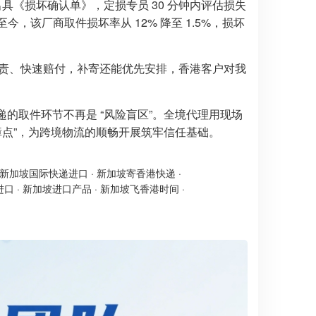
出具《损坏确认单》，定损专员 30 分钟内评估损失
，该厂商取件损坏率从 12% 降至 1.5%，损坏
定责、快速赔付，补寄还能优先安排，香港客户对我
递的取件环节不再是 “风险盲区”。全境代理用现场
保障点”，为跨境物流的顺畅开展筑牢信任基础。
新加坡国际快递进口
·
新加坡寄香港快递
·
进口
·
新加坡进口产品
·
新加坡飞香港时间
·