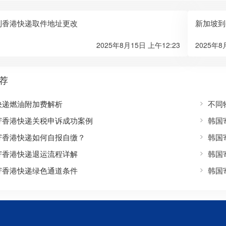
到香港快递取件地址更改
新加坡到
2025年8月15日 上午12:23
2025年8
荐
快递燃油附加费解析
不同
寄香港快递关税申诉成功案例
韩国
寄香港快递如何自报自缴？
韩国
寄香港快递退运流程详解
韩国
寄香港快递绿色通道条件
韩国