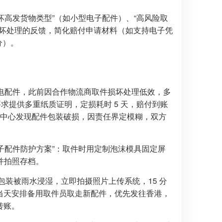
损坏高发货物类型”（如小型电子配件）、“高风险取
损坏处理的反馈，简化赔付申请材料（如支持电子凭
分）。
与充电配件，此前因合作物流商取件损坏处理低效，多
求提供多重纸质证明，定损耗时 5 天，赔付到账
后分拨中心发现配件包装破损，因责任界定模糊，双方
电子配件防护方案”：取件时用定制泡沫模具固定屏
并拍照存档。
器外包装被雨水浸湿，立即拍摄照片上传系统，15 分
代理当天安排备用取件员取走新配件，优先发往香港，
转账。