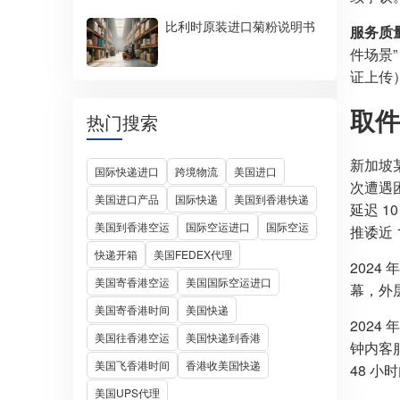
比利时原装进口菊粉说明书
服务质
件场景
证上传）
取件
热门搜索
新加坡
国际快递进口
跨境物流
美国进口
次遭遇
美国进口产品
国际快递
美国到香港快递
延迟 
美国到香港空运
国际空运进口
国际空运
推诿近
快递开箱
美国FEDEX代理
202
美国寄香港空运
美国国际空运进口
幕，外
美国寄香港时间
美国快递
2024
美国往香港空运
美国快递到香港
钟内客
美国飞香港时间
香港收美国快递
48 小
美国UPS代理