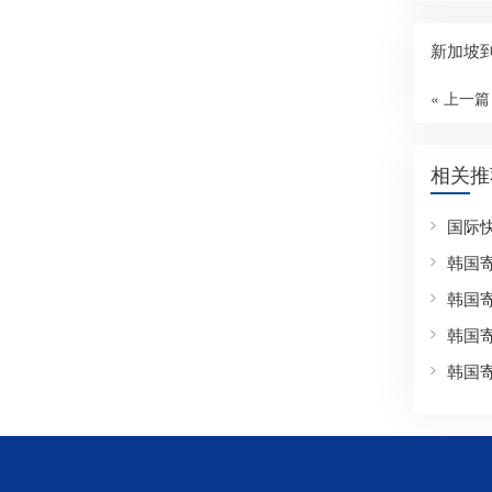
新加坡
« 上一篇
相关推
国际
韩国
韩国
韩国
韩国