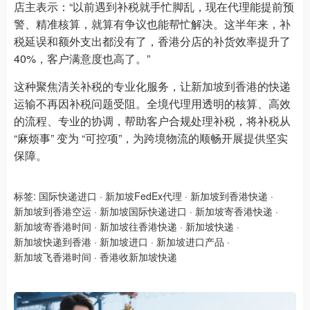
店主表示：“以前遇到补税就手忙脚乱，现在代理能提前预
警、精准核算，就算有争议也能帮忙解决。这半年来，补
税延误和额外支出都没有了，香港分店的补货效率提升了
40%，客户满意度也高了。”
这种聚焦清关补税的专业化服务，让新加坡到香港的快递
运输不再因补税问题受阻。全境代理用透明的核算、高效
的流程、专业的协调，帮助客户合规处理补税，将补税从
“麻烦事” 变为 “可控项”，为跨境物流的顺畅开展提供坚实
保障。
标签:
国际快递进口
·
新加坡FedEx代理
·
新加坡到香港快递
·
新加坡到香港空运
·
新加坡国际快递进口
·
新加坡寄香港快递
·
新加坡寄香港时间
·
新加坡往香港快递
·
新加坡快递
·
新加坡快递到香港
·
新加坡进口
·
新加坡进口产品
·
新加坡飞香港时间
·
香港收新加坡快递