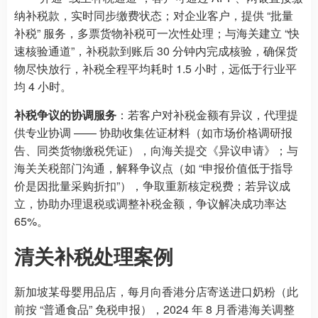
纳补税款，实时同步缴费状态；对企业客户，提供 “批量
补税” 服务，多票货物补税可一次性处理；与海关建立 “快
速核验通道”，补税款到账后 30 分钟内完成核验，确保货
物尽快放行，补税全程平均耗时 1.5 小时，远低于行业平
均 4 小时。
补税争议的协调服务
：若客户对补税金额有异议，代理提
供专业协调 —— 协助收集佐证材料（如市场价格调研报
告、同类货物缴税凭证），向海关提交《异议申请》；与
海关关税部门沟通，解释争议点（如 “申报价值低于指导
价是因批量采购折扣”），争取重新核定税费；若异议成
立，协助办理退税或调整补税金额，争议解决成功率达
65%。
清关补税处理案例
新加坡某母婴用品店，每月向香港分店寄送进口奶粉（此
前按 “普通食品” 免税申报），2024 年 8 月香港海关调整