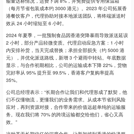
输量达标情况，运费下调 8%，并免费提供专用保温箱
（每月节省包装成本约 3000 港元）。2023 年公司拓展香
港餐饮客户，代理协助对接本地派送团队，将终端派送时
效从 24 小时缩短至 6 小时。
2024 年夏季，一批预制食品因香港突降暴雨导致派送延误
2 小时，部分产品轻微变质。代理启动应急方案：1 小时
内安排补货，当天完成替换；承担全部损失（约 5000 港
元），并优化派送路线，新增 3 个避雨中转站。年底数据
显示，与合作初期相比，公司的运输成本下降 22%，货物
完好率从 95% 提升至 99.5%，香港客户复购率提高
35%。
公司总经理表示：“长期合作让我们和代理形成了默契，他
们不仅懂物流，更懂我们的业务需求。从成本节省到风险
应对，再到资源对接，合作带来的价值远超单纯的运输服
务。现在我们将 70% 的跨境运输都交给他们，省心又高
效。”
这种基于长期信任的深度合作，让新加坡到香港的快递服