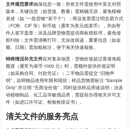
文件规范要求
确保信息一致：所有文件需使用中英文对照
版本，关键信息（如货值、数量）需精确无误，避免模糊
表述（如 “一批货物”“若干个”）；商业发票需注明交易方式
（FOB、CIF 等）和币值（通常为美元或港币），并由寄
件人签字盖章；涉及品牌货物需提供商标授权书，避免侵
权纠纷；文件需清晰打印，无涂改痕迹，重要信息（如金
额、日期）需加粗标注，便于海关快速核验。
特殊情况补充文件
应对复杂场景：货物价值超过香港免税
额度（通常为港币 1000 元）时，需额外提供价值证明
（如采购合同、付款凭证）；二手物品需提交 “旧物声
明”，说明物品使用年限和现状；样品货物需标注 “Sample
Only” 并注明 “无商业价值”，同时提供样品用途说明；涉及
动植物制品、化工品等敏感品类，需提前办理相关许可文
件（如进口许可证、检验检疫证书）。
清关文件的服务亮点