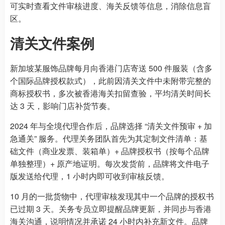
可实时查看文件审核进度、海关反馈等信息，消除信息盲
区。
清关文件案例
新加坡某服饰品牌每月向香港门店寄送 500 件服装（含多
个国际品牌授权款式），此前因清关文件中未附带完整的
商标授权书，多次被香港海关扣留查验，平均清关时间长
达 3 天，影响门店补货节奏。
2024 年与全境代理合作后，品牌选择 “清关文件预审 + 加
急通关” 服务。代理关务团队首先为其定制文件清单：基
础文件（商业发票、装箱单）+ 品牌授权书（按每个品牌
单独整理）+ 原产地证明。每次发货前，品牌将文件电子
版发送给代理，1 小时内即可收到审核反馈。
10 月的一批货物中，代理审核发现其中一个品牌的授权书
已过期 3 天。关务专员立即提醒品牌更新，并同步与香港
海关沟通，说明情况并承诺 24 小时内补充新文件。品牌