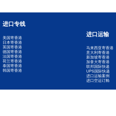
进口专线
进口运输
美国寄香港
日本寄香港
英国寄香港
马来西亚寄香港
德国寄香港
意大利寄香港
法国寄香港
新加坡寄香港
荷兰寄香港
加拿大寄香港
泰国寄香港
联邦国际快递
韩国寄香港
UPS国际快递
进口运输案例
进口空运订舱
联系我们
全国客服电话
158 2040 2855