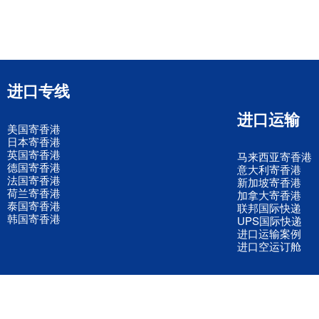
进口专线
进口运输
美国寄香港
日本寄香港
英国寄香港
马来西亚寄香港
德国寄香港
意大利寄香港
法国寄香港
新加坡寄香港
荷兰寄香港
加拿大寄香港
泰国寄香港
联邦国际快递
韩国寄香港
UPS国际快递
进口运输案例
进口空运订舱
联系我们