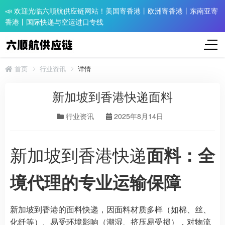
📣 欢迎光临六顺航供应链网站！美国寄香港丨欧洲寄香港丨东南亚寄
香港丨国际快递与空运进口专线
首页
行业资讯
详情
新加坡到香港快递面料
行业资讯
2025年8月14日
新加坡到香港快递
面料：全
境代理的专业运输保障
新加坡到香港的面料快递，因面料材质多样（如棉、丝、
化纤等）、易受环境影响（潮湿、挤压易受损），对物流