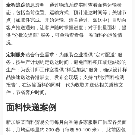
全程追踪
信息透明：通过物流系统实时查看面料运输状
态，包括当前位置、运输方式、预计送达时间等；关键节
点（如取件完成、开始运输、清关通过、派送中）自动向
客户推送通知，让客户随时掌握进度；对于批量面料，提
供 “分批次追踪” 服务，可单独查看每一卷面料的运输情
况。
定制服务
贴合行业需求：为服装企业提供 “定时配送” 服
务，按生产计划约定送达时间，避免面料积压或短缺影响
生产；为设计师工作室提供 “样品加急” 服务，确保设计样
品快速送达香港展会、发布会现场；支持 “代收面料检测
报告”，在运输面料的同时，代为收取并送达相关质检文
件，节省客户时间。
面料快递案例
新加坡某面料贸易公司每月向香港多家服装厂供应各类面
料，月均运输量约 200 卷（每卷 50-100 米）。此前因包