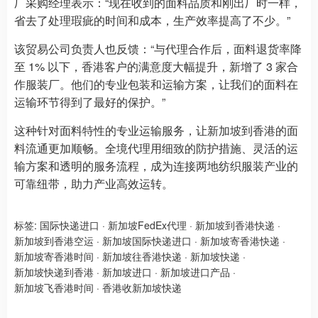
厂采购经理表示：“现在收到的面料品质和刚出厂时一样，
省去了处理瑕疵的时间和成本，生产效率提高了不少。”
该贸易公司负责人也反馈：“与代理合作后，面料退货率降
至 1% 以下，香港客户的满意度大幅提升，新增了 3 家合
作服装厂。他们的专业包装和运输方案，让我们的面料在
运输环节得到了最好的保护。”
这种针对面料特性的专业运输服务，让新加坡到香港的面
料流通更加顺畅。全境代理用细致的防护措施、灵活的运
输方案和透明的服务流程，成为连接两地纺织服装产业的
可靠纽带，助力产业高效运转。
标签:
国际快递进口
·
新加坡FedEx代理
·
新加坡到香港快递
·
新加坡到香港空运
·
新加坡国际快递进口
·
新加坡寄香港快递
·
新加坡寄香港时间
·
新加坡往香港快递
·
新加坡快递
·
新加坡快递到香港
·
新加坡进口
·
新加坡进口产品
·
新加坡飞香港时间
·
香港收新加坡快递