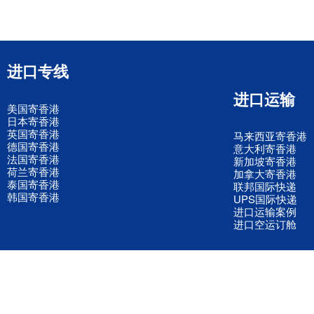
进口专线
进口运输
美国寄香港
日本寄香港
英国寄香港
马来西亚寄香港
德国寄香港
意大利寄香港
法国寄香港
新加坡寄香港
荷兰寄香港
加拿大寄香港
泰国寄香港
联邦国际快递
韩国寄香港
UPS国际快递
进口运输案例
进口空运订舱
联系我们
全国客服电话