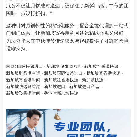
服务不仅让月饼准时送达，还保住了新鲜口感，中秋的团
圆味一点没打折扣。”
这种针对月饼特性的精细化服务，配合全境代理的一站式
门到门体系，让新加坡寄香港的月饼运输既合规又保鲜，
为海外华人在中秋佳节传递思念与祝福提供了可靠的跨境
运输支持。
标签:
国际快递进口
·
新加坡FedEx代理
·
新加坡到香港快递
·
新加坡到香港空运
·
新加坡国际快递进口
·
新加坡寄香港快递
·
新加坡寄香港时间
·
新加坡往香港快递
·
新加坡快递
·
新加坡快递到香港
·
新加坡进口
·
新加坡进口产品
·
新加坡飞香港时间
·
香港收新加坡快递