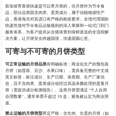
新加坡寄香港快递是可以寄月饼的，但月饼作为节令食
品，部分品类因含肉类、蛋类成分，属于动植物源性产
品，香港海关对其进口有严格的检疫要求。全境代理国际
快递凭借对节令食品运输规则的深入掌握和一站式门到门
服务体系，为客户提供从合规筛查到保鲜派送的全流程解
决方案，让月饼安全跨越国境，传递团圆心意。
可寄与不可寄的月饼类型
可正常运输的月饼品类
有明确标准：商业化生产的预包装
月饼（如莲蓉、豆沙、水果口味），需具备完整的中文或
英文标签，标注成分、生产日期、保质期、生产厂家信
息，且不含肉类、蛋类成分或经过高温杀菌处理的蛋黄月
饼（需提供成分检测报告）。这类月饼需满足 “个人自用
合理数量”，通常单票不超过 10 盒，避免被认定为商业用
途。
禁止运输的月饼类型
界定严格：含生肉、生蛋的月饼（如