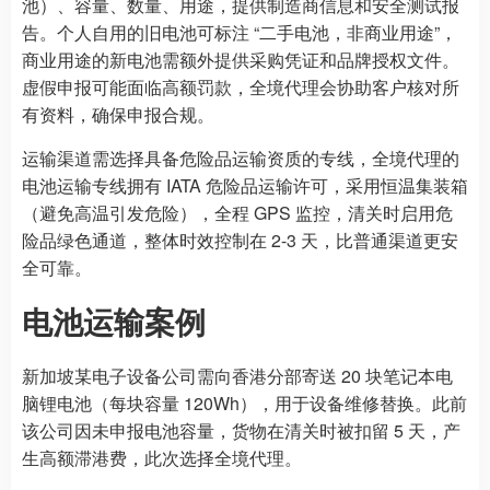
池）、容量、数量、用途，提供制造商信息和安全测试报
告。个人自用的旧电池可标注 “二手电池，非商业用途”，
商业用途的新电池需额外提供采购凭证和品牌授权文件。
虚假申报可能面临高额罚款，全境代理会协助客户核对所
有资料，确保申报合规。
运输渠道需选择具备危险品运输资质的专线，全境代理的
电池运输专线拥有 IATA 危险品运输许可，采用恒温集装箱
（避免高温引发危险），全程 GPS 监控，清关时启用危
险品绿色通道，整体时效控制在 2-3 天，比普通渠道更安
全可靠。
电池运输案例
新加坡某电子设备公司需向香港分部寄送 20 块笔记本电
脑锂电池（每块容量 120Wh），用于设备维修替换。此前
该公司因未申报电池容量，货物在清关时被扣留 5 天，产
生高额滞港费，此次选择全境代理。