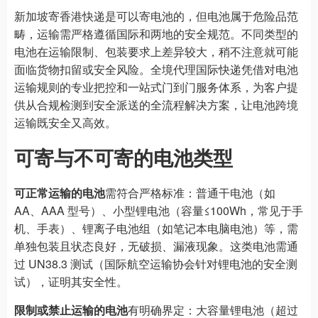
新加坡寄香港快递是可以寄电池的，但电池属于危险品范
畴，运输需严格遵循国际和两地的安全规范。不同类型的
电池在运输限制、包装要求上差异较大，稍不注意就可能
面临货物扣留或安全风险。全境代理国际快递凭借对电池
运输规则的专业把控和一站式门到门服务体系，为客户提
供从合规检测到安全派送的全流程解决方案，让电池跨境
运输既安全又高效。
可寄与不可寄的电池类型
可正常运输的电池
需符合严格标准：普通干电池（如
AA、AAA 型号）、小型锂电池（容量≤100Wh，常见于手
机、手表）、锂离子电池组（如笔记本电脑电池）等，需
单独包装且状态良好，无破损、漏液现象。这类电池需通
过 UN38.3 测试（国际航空运输协会针对锂电池的安全测
试），证明其安全性。
限制或禁止运输的电池
有明确界定：大容量锂电池（超过