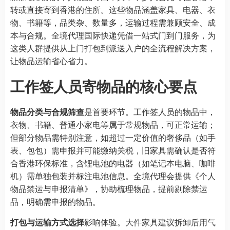
转或直接寄到香港的住所。这些物品涵盖家具、电器、衣
物、书籍等，品类杂、数量多，运输过程需兼顾安全、成
本与合规。全境代理国际快递凭借一站式门到门服务，为
这类人群提供从上门打包到派送入户的全流程解决方案，
让物品运输省心省力。
工作签人员寄物品的核心要点
物品分类与合规筛查
是首要环节。工作签人员的物品中，
衣物、书籍、普通小家电等属于常规物品，可正常运输；
但部分物品需特别注意，如超过一定价值的奢侈品（如手
表、包包）需申报并可能缴纳关税，旧家具需确认是否符
合香港环保标准，含锂电池的电器（如笔记本电脑、咖啡
机）需单独包装并标注电池信息。全境代理会提供《个人
物品禁运与申报清单》，协助梳理物品，提前剔除禁运
品，明确需申报的物品。
打包与运输方式选择
影响体验。大件家具建议拆卸后用气