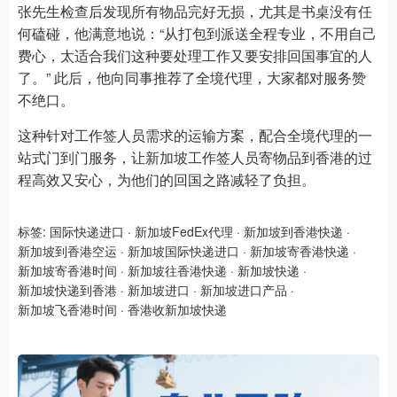
张先生检查后发现所有物品完好无损，尤其是书桌没有任
何磕碰，他满意地说：“从打包到派送全程专业，不用自己
费心，太适合我们这种要处理工作又要安排回国事宜的人
了。” 此后，他向同事推荐了全境代理，大家都对服务赞
不绝口。
这种针对工作签人员需求的运输方案，配合全境代理的一
站式门到门服务，让新加坡工作签人员寄物品到香港的过
程高效又安心，为他们的回国之路减轻了负担。
标签:
国际快递进口
·
新加坡FedEx代理
·
新加坡到香港快递
·
新加坡到香港空运
·
新加坡国际快递进口
·
新加坡寄香港快递
·
新加坡寄香港时间
·
新加坡往香港快递
·
新加坡快递
·
新加坡快递到香港
·
新加坡进口
·
新加坡进口产品
·
新加坡飞香港时间
·
香港收新加坡快递