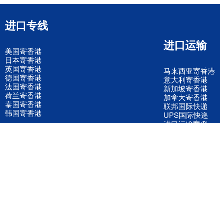
进口专线
进口运输
美国寄香港
日本寄香港
英国寄香港
马来西亚寄香港
德国寄香港
意大利寄香港
法国寄香港
新加坡寄香港
荷兰寄香港
加拿大寄香港
泰国寄香港
联邦国际快递
韩国寄香港
UPS国际快递
进口运输案例
进口空运订舱
联系我们
全国客服电话
158 2040 2855
官方客服微信