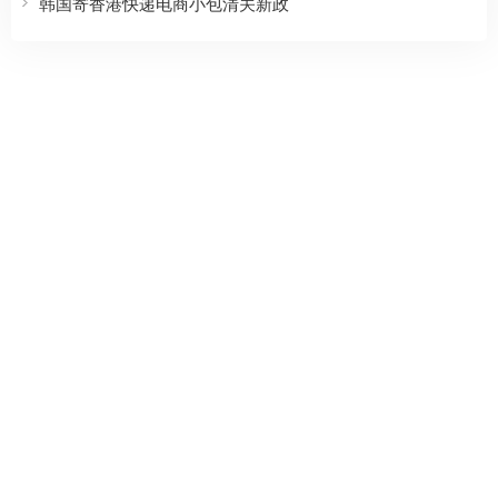
韩国寄香港快递电商小包清关新政