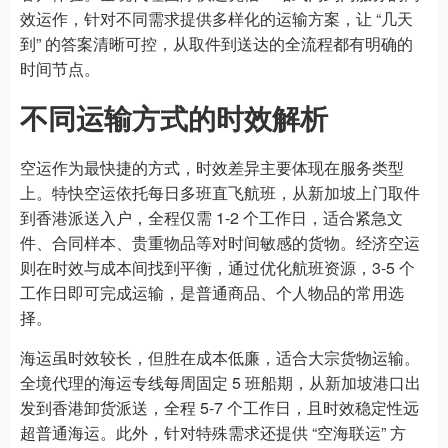
效运作，针对不同需求提供多样化的运输方案，让 “几天
到” 的答案清晰可控，从取件到送达的全流程都有明确的
时间节点。
不同运输方式的时效解析
空运作为最快捷的方式，时效差异主要体现在服务类型
上。特快空运依托每日多班直飞航班，从新加坡上门取件
到香港派送入户，全程仅需 1-2 个工作日，适合紧急文
件、合同样本、贵重物品等对时间敏感的货物。经济空运
则在时效与成本间找到平衡，通过优化航班资源，3-5 个
工作日即可完成运输，是普通商品、个人物品的常用选
择。
海运虽时效较长，但胜在成本低廉，适合大宗货物运输。
全境代理的海运专线每周固定 5 班船期，从新加坡港口出
发到香港卸货派送，全程 5-7 个工作日，且时效稳定性远
超普通海运。此外，针对特殊需求还提供 “空海联运” 方