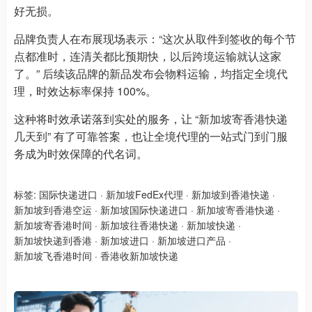
好无损。
品牌负责人在布展现场表示：“这次从取件到签收的每个节
点都准时，连清关都比预期快，以后跨境运输就认这家
了。” 后续该品牌的新品发布会物料运输，均指定全境代
理，时效达标率保持 100%。
这种将时效承诺落到实处的服务，让 “新加坡寄香港快递
几天到” 有了可靠答案，也让全境代理的一站式门到门服
务成为时效保障的代名词。
标签:
国际快递进口
·
新加坡FedEx代理
·
新加坡到香港快递
·
新加坡到香港空运
·
新加坡国际快递进口
·
新加坡寄香港快递
·
新加坡寄香港时间
·
新加坡往香港快递
·
新加坡快递
·
新加坡快递到香港
·
新加坡进口
·
新加坡进口产品
·
新加坡飞香港时间
·
香港收新加坡快递