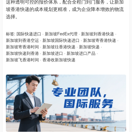
这种透明可控的报价体系，配合全程门到门服务，让新加
坡香港快递的成本规划更精准，成为企业降本增效的物流
选择。
标签:
国际快递进口
·
新加坡FedEx代理
·
新加坡到香港快递
·
新加坡到香港空运
·
新加坡国际快递进口
·
新加坡寄香港快递
·
新加坡寄香港时间
·
新加坡往香港快递
·
新加坡快递
·
新加坡快递到香港
·
新加坡进口
·
新加坡进口产品
·
新加坡飞香港时间
·
香港收新加坡快递