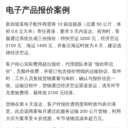
电子产品报价案例
新加坡某电子配件商需将 10 箱连接器（总重 50 公斤，体
积 0.6 立方米）寄往香港，要求 5 天内送达。咨询时，客
服通过系统生成三份报价：特快空运 3200 元，经济空运
2100 元，海运 1400 元，并备注海运时效为 6 天，建议选
择经济空运。
客户担心实际费用超出报价，代理团队承诺 “报价即总
价”，无额外收费，并签订包含报价明细的运输协议。取件
时，工作人员复核货物重量与体积，确认与报价信息一
致。运输过程中，货物通过经济空运渠道发运，清关环节
无查验费用，最终按 2100 元结算。
货物在第 4 天送达，客户对报价透明度和时效均表示满
意。此后该商家每月通过此服务运输 200 公斤货物，利用
大宗方案享受 8 折优惠，年节省物流成本超万元。