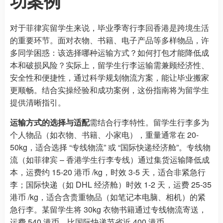
功案例
对于菲律宾留学生来说，毕业季寄行李回香港是跨境生活
的重要环节。面对衣物、书籍、电子产品等多样物品，许
多同学困惑：该选择哪种运输方式？如何打包才能降低成
本和破损风险？实际上，留学生行李运输需兼顾经济性、
安全性和便捷性，通过科学规划物流方案，能让毕业搬家
更顺畅。结合实操经验和成功案例，这份指南将为留学生
提供清晰指引。
运输方式的选择与适配
需结合行李特性。留学生行李多为
个人物品（如衣物、书籍、小家电），重量通常在 20-
50kg，适合选择 “专线物流” 或 “国际快递经济舱”。专线物
流（如菲律宾 – 香港学生行李专线）通过集货运输降低成
本，运费约 15-20 港币 /kg，时效 3-5 天，适合非紧急行
李；国际快递（如 DHL 经济舱）时效 1-2 天，运费 25-35
港币 /kg，适合含贵重物品（如笔记本电脑、相机）的紧
急行李。某留学生将 30kg 衣物书籍通过专线物流寄送，
运费 540 港币，比国际快递节省近 400 港币。