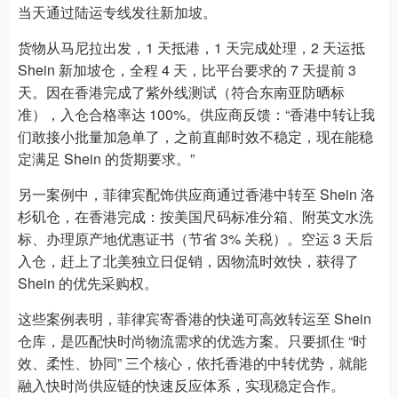
当天通过陆运专线发往新加坡。
货物从马尼拉出发，1 天抵港，1 天完成处理，2 天运抵
Shein 新加坡仓，全程 4 天，比平台要求的 7 天提前 3
天。因在香港完成了紫外线测试（符合东南亚防晒标
准），入仓合格率达 100%。供应商反馈：“香港中转让我
们敢接小批量加急单了，之前直邮时效不稳定，现在能稳
定满足 Shein 的货期要求。”
另一案例中，菲律宾配饰供应商通过香港中转至 Shein 洛
杉矶仓，在香港完成：按美国尺码标准分箱、附英文水洗
标、办理原产地优惠证书（节省 3% 关税）。空运 3 天后
入仓，赶上了北美独立日促销，因物流时效快，获得了
Shein 的优先采购权。
这些案例表明，菲律宾寄香港的快递可高效转运至 Shein
仓库，是匹配快时尚物流需求的优选方案。只要抓住 “时
效、柔性、协同” 三个核心，依托香港的中转优势，就能
融入快时尚供应链的快速反应体系，实现稳定合作。