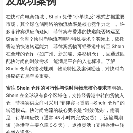
及成功案例
在快时尚电商领域，Shein 凭借 “小单快反” 模式占据重要
市场，其全球仓储网络的物流效率是核心竞争力之一。许
多菲律宾供应商疑问：菲律宾寄香港的快递能否转运至
Shein 仓库？快时尚物流有哪些特殊要求？实际上，依托
香港的快速转运能力，菲律宾货物可经香港中转至 Shein
在全球的仓库（如广州、新加坡、洛杉矶仓），且通过匹
配快时尚的时效需求，能满足平台的入仓标准。了解
Shein 仓库的接收规则、物流特性及案例经验，对快时尚
供应链布局至关重要。
寄往 Shein 仓库的可行性与快时尚物流核心要求
需明确。
Shein 在全球设有多个区域仓，支持经香港中转的货物入
仓，菲律宾供应商可采用 “菲律宾→香港→Shein 仓库” 的
转运模式。快时尚物流的核心要求是 “时效优先”，需满
足：订单响应快（通常 48 小时内完成发货）、运输周期
短（香港至主要仓库 3-5 天）、退换灵活（支持香港中转
仓暂存退货）。