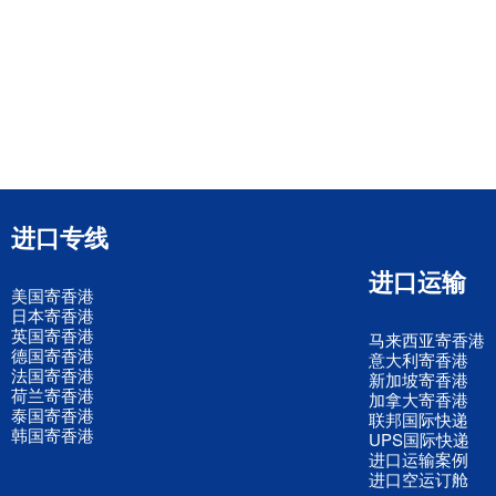
进口专线
进口运输
美国寄香港
日本寄香港
英国寄香港
马来西亚寄香港
德国寄香港
意大利寄香港
法国寄香港
新加坡寄香港
荷兰寄香港
加拿大寄香港
泰国寄香港
联邦国际快递
韩国寄香港
UPS国际快递
进口运输案例
进口空运订舱