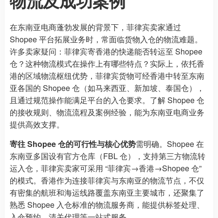
物流及成功案例
在东南亚电商蓬勃发展的背景下，菲律宾卖家通过
Shopee 平台拓展业务时，常面临货物入仓的物流难题。
许多卖家疑问：菲律宾寄香港的快递能否转运至 Shopee
仓？这种物流模式在操作上有哪些特点？实际上，依托香
港的区域物流枢纽优势，菲律宾货物可经香港中转至东南
亚各国的 Shopee 仓（如马来西亚、新加坡、泰国仓），
且通过规范操作能满足平台的入仓要求。了解 Shopee 仓
的接收规则、物流流程及案例经验，能为东南亚电商业务
提供高效支撑。
寄往 Shopee 仓的可行性与核心优势
需明确。Shopee 在
东南亚多国设有官方仓库（FBL 仓），支持第三方物流转
运入仓，菲律宾卖家可采用 “菲律宾→香港→Shopee 仓”
的模式。香港作为连接菲律宾与东南亚的物流节点，不仅
有密集的航班和海运线路覆盖东南亚主要城市，还聚集了
熟悉 Shopee 入仓标准的物流服务商，能提供标签处理、
入仓预约、清关代理等一站式服务。