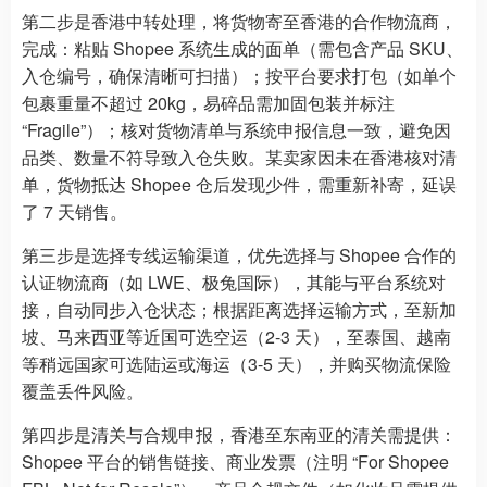
第二步是香港中转处理，将货物寄至香港的合作物流商，
完成：粘贴 Shopee 系统生成的面单（需包含产品 SKU、
入仓编号，确保清晰可扫描）；按平台要求打包（如单个
包裹重量不超过 20kg，易碎品需加固包装并标注
“Fragile”）；核对货物清单与系统申报信息一致，避免因
品类、数量不符导致入仓失败。某卖家因未在香港核对清
单，货物抵达 Shopee 仓后发现少件，需重新补寄，延误
了 7 天销售。
第三步是选择专线运输渠道，优先选择与 Shopee 合作的
认证物流商（如 LWE、极兔国际），其能与平台系统对
接，自动同步入仓状态；根据距离选择运输方式，至新加
坡、马来西亚等近国可选空运（2-3 天），至泰国、越南
等稍远国家可选陆运或海运（3-5 天），并购买物流保险
覆盖丢件风险。
第四步是清关与合规申报，香港至东南亚的清关需提供：
Shopee 平台的销售链接、商业发票（注明 “For Shopee