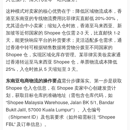
这种模式对卖家的核心优势在于：降低区域物流成本，香
港至东南亚的专线物流费用比菲律宾直邮低 20%-30%，
尤其适合中小卖家；缩短入仓时效，香港至马来西亚、新
加坡等近邻国家的 Shopee 仓仅需 2-3 天，比直邮快 1-2
天，能更快响应平台的补货要求；灵活适配多仓需求，通
过香港中转可根据销售数据将货物分拨至不同国家的
Shopee 仓，实现区域化库存管理。某菲律宾美妆卖家通
过香港转运至马来西亚 Shopee 仓，单票物流成本降低
25%，入仓时效从 5 天缩短至 3 天。
东南亚电商物流的操作要点
需分步骤落实。第一步是获取
Shopee 仓入仓信息，在 Shopee 卖家中心创建发货计
划，获取目标仓库的准确地址（需包含仓库代码，如
“Shopee Malaysia Warehouse, Jalan BK 5/1, Bandar
Bukit Jalil, 57000 Kuala Lumpur”）、入仓编号
（Shipment ID）及包装要求（如外箱需标注 “Shopee
FBL” 及订单信息）。