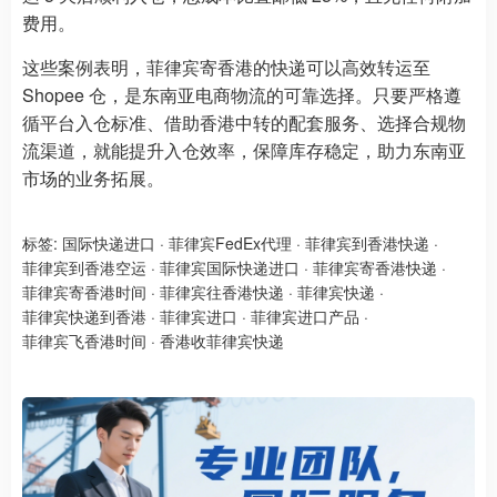
费用。
这些案例表明，菲律宾寄香港的快递可以高效转运至
Shopee 仓，是东南亚电商物流的可靠选择。只要严格遵
循平台入仓标准、借助香港中转的配套服务、选择合规物
流渠道，就能提升入仓效率，保障库存稳定，助力东南亚
市场的业务拓展。
标签:
国际快递进口
·
菲律宾FedEx代理
·
菲律宾到香港快递
·
菲律宾到香港空运
·
菲律宾国际快递进口
·
菲律宾寄香港快递
·
菲律宾寄香港时间
·
菲律宾往香港快递
·
菲律宾快递
·
菲律宾快递到香港
·
菲律宾进口
·
菲律宾进口产品
·
菲律宾飞香港时间
·
香港收菲律宾快递