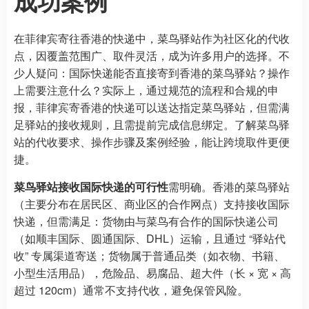
成功案例
在菲律宾寄往香港的快递中，菜鸟驿站作为社区化的代收
点，因覆盖范围广、取件灵活，成为许多用户的选择。不
少人疑问：国际快递能否直接寄到香港的菜鸟驿站？操作
上需要注意什么？实际上，通过规范的流程和合规的申
报，菲律宾寄香港的快递可以送达指定菜鸟驿站，但需满
足驿站的接收规则，且需提前完成信息绑定。了解菜鸟驿
站的代收要求、操作步骤及案例经验，能让跨境取件更便
捷。
菜鸟驿站接收国际快递的可行性
需明确。香港的菜鸟驿站
（主要分布在居民区、商业区的合作网点）支持接收国际
快递，但需满足：货物由与菜鸟有合作的国际快递公司
（如顺丰国际、圆通国际、DHL）运输，且通过 “驿站代
收” 专属渠道寄送；货物属于普通品类（如衣物、书籍、
小型生活用品），危险品、易腐品、超大件（长 × 宽 × 高
超过 120cm）通常不支持代收，避免保管风险。