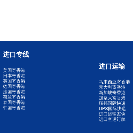
进口专线
进口运输
美国寄香港
日本寄香港
英国寄香港
马来西亚寄香港
德国寄香港
意大利寄香港
法国寄香港
新加坡寄香港
荷兰寄香港
加拿大寄香港
泰国寄香港
联邦国际快递
韩国寄香港
UPS国际快递
进口运输案例
进口空运订舱