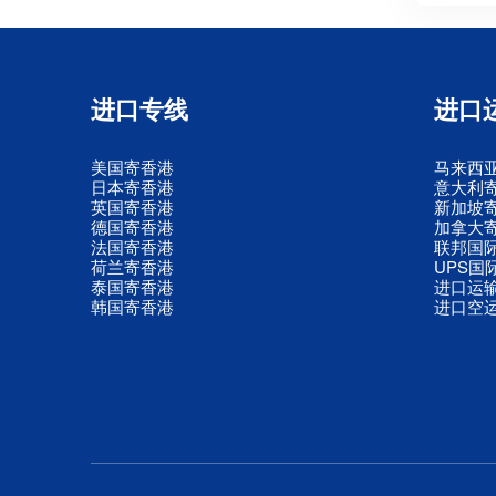
进口专线
进口
美国寄香港
马来西
日本寄香港
意大利
英国寄香港
新加坡
德国寄香港
加拿大
法国寄香港
联邦国
荷兰寄香港
UPS国
泰国寄香港
进口运
韩国寄香港
进口空