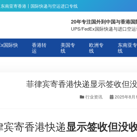
丨东南亚寄香港丨国际快递与空运进口专线
20年专注国外到中国与香港
UPS/FedEx国际快递与进口
Ex国际快
香港转
美国专
欧洲专
东南亚
运
线
线
线
菲律宾寄香港快递显示签收但
行业资讯
2025年8月
律宾寄香港快递
显示签收但没