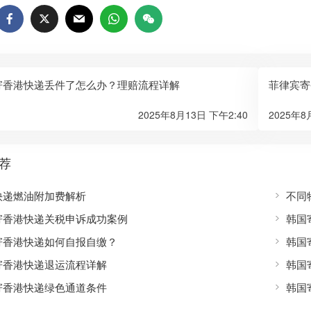
寄香港快递丢件了怎么办？理赔流程详解
菲律宾寄
2025年8月13日 下午2:40
2025年8
荐
快递燃油附加费解析
不同
寄香港快递关税申诉成功案例
韩国
寄香港快递如何自报自缴？
韩国
寄香港快递退运流程详解
韩国
寄香港快递绿色通道条件
韩国