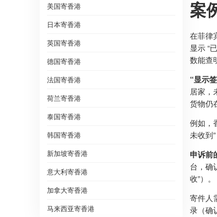
案
美国寄香港
日本寄香港
在菲律
英国寄香港
显示 
数能查
德国寄香港
“显示
法国寄香港
居家，
荷兰寄香港
货物仍
泰国寄香港
例如，
未收到
韩国寄香港
新加坡寄香港
申诉前
台，确
意大利寄香港
收”）。
加拿大寄香港
寄件人
马来西亚寄香港
录（确