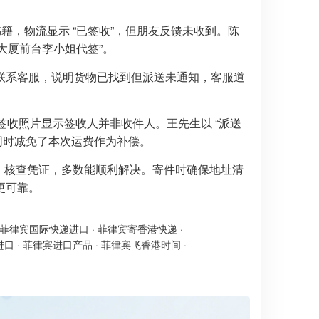
书籍，物流显示 “已签收”，但朋友反馈未收到。陈
由大厦前台李小姐代签”。
联系客服，说明货物已找到但派送未通知，客服道
签收照片显示签收人并非收件人。王先生以 “派送
，同时减免了本次运费作为补偿。
诉、核查凭证，多数能顺利解决。寄件时确保地址清
更可靠。
菲律宾国际快递进口
·
菲律宾寄香港快递
·
进口
·
菲律宾进口产品
·
菲律宾飞香港时间
·