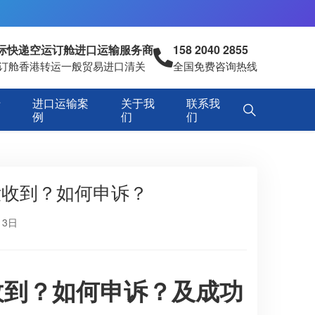
国际快递空运订舱进口运输服务商
158 2040 2855
空运订舱香港转运一般贸易进口清关
全国免费咨询热线
专
进口运输案
关于我
联系我
例
们
们
没收到？如何申诉？
13日
收到？如何申诉？及成功