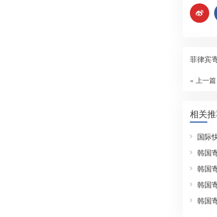
菲律宾
« 上一篇
相关推
国际
韩国
韩国
韩国
韩国