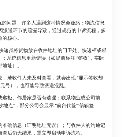
困扰的问题。许多人遇到这种情况会疑惑：物流信息
多因派送环节的疏漏导致，通过规范的申诉流程，多
题的核心。
快递员将货物放在收件地址的门卫处、快递柜或邻
；系统信息更新错误（如提前标注 “签收”，实际
邻地址）。
，若收件人未及时查看，就会出现 “显示签收却
单元号），也可能导致派送混乱。
快递柜、邻居家是否有遗漏；联系物业或公司前
地点”，部分公司会显示 “前台代签”“信箱签
的准确信息（证明地址无误）；与收件人的沟通记
自查后仍无结果，需立即启动申诉流程。