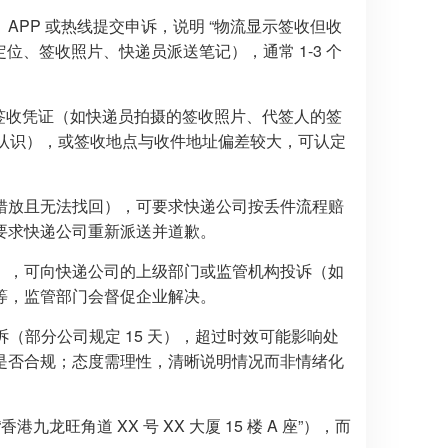
PP 或热线提交申诉，说明 “物流显示签收但收
位、签收照片、快递员派送笔记），通常 1-3 个
供签收凭证（如快递员拍摄的签收照片、代签人的签
不认识），或签收地点与收件地址偏差较大，可认定
错放且无法找回），可要求快递公司按丢件流程赔
要求快递公司重新派送并道歉。
），可向快递公司的上级部门或监管机构投诉（如
等，监管部门会督促企业解决。
诉（部分公司规定 15 天），超过时效可能影响处
是否合规；态度需理性，清晰说明情况而非情绪化
旺角道 XX 号 XX 大厦 15 楼 A 座”），而