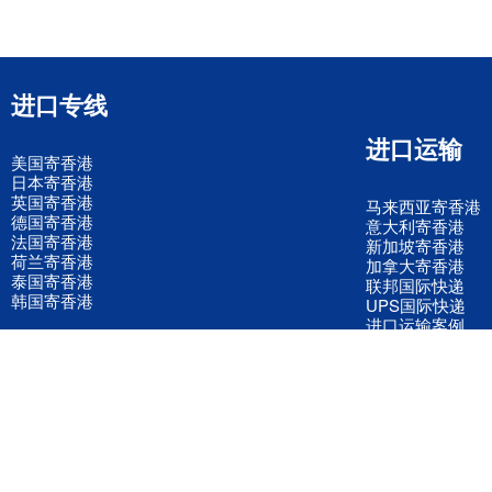
进口专线
进口运输
美国寄香港
日本寄香港
英国寄香港
马来西亚寄香港
德国寄香港
意大利寄香港
法国寄香港
新加坡寄香港
荷兰寄香港
加拿大寄香港
泰国寄香港
联邦国际快递
韩国寄香港
UPS国际快递
进口运输案例
进口空运订舱
联系我们
全国客服电话
158 2040 2855