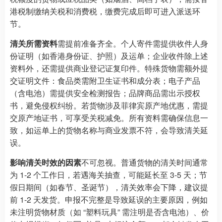
港税制缴纳关税和消费税，缴费完成后即可进入派送环
节。
清关所需资料
需提前准备齐全。个人寄件需提供收件人身
份证明（如香港身份证、护照）及运单；企业收件除上述
资料外，还需提供商业登记证复印件。特殊货物需额外提
交证明文件：食品类需附卫生证书和成分表；电子产品
（含电池）需提供安全检测报告；品牌商品需出示授权
书，避免侵权纠纷。若货物涉及菲律宾原产地优惠，需提
交原产地证书，可享受关税减免。所有资料需确保信息一
致，如运单上的货物名称与商业发票不符，会导致清关延
误。
影响清关时效的因素
不可忽视。普通货物的清关时间通常
为 1-2 个工作日，若遇海关抽查，可能延长至 3-5 天；节
假日期间（如春节、圣诞节），清关效率会下降，建议提
前 1-2 天发货。申报不完整是导致延误的主要原因，例如
未注明货物材质（如 “塑料玩具” 需注明是否含电池）、价