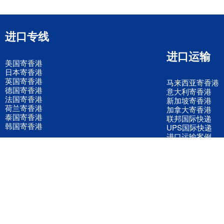
进口专线
进口运输
美国寄香港
日本寄香港
英国寄香港
马来西亚寄香港
德国寄香港
意大利寄香港
法国寄香港
新加坡寄香港
荷兰寄香港
加拿大寄香港
泰国寄香港
联邦国际快递
韩国寄香港
UPS国际快递
进口运输案例
进口空运订舱
联系我们
全国客服电话
158 2040 2855