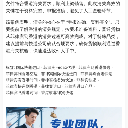
文件符合香港海关要求，顺利上架销售。此次清关高效的
关键在于资料完整、申报准确，避免了人工查验环节。
该案例表明，清关的核心在于 “申报准确、资料齐全”。只
要提前了解香港的清关规定，按要求准备资料，普通货物
从菲律宾到香港的清关过程可高效完成。对于特殊品类，
建议提前与快递公司确认合规要求，确保货物顺利通过香
港海关核验，快速送达收件人手中。
标签:
国际快递进口
·
菲律宾FedEx代理
·
菲律宾到香港快递
·
菲律宾到香港空运
·
菲律宾国际快递进口
·
菲律宾寄香港快递
·
菲律宾寄香港时间
·
菲律宾往香港快递
·
菲律宾快递
·
菲律宾快递到香港
·
菲律宾进口
·
菲律宾进口产品
·
菲律宾飞香港时间
·
香港收菲律宾快递