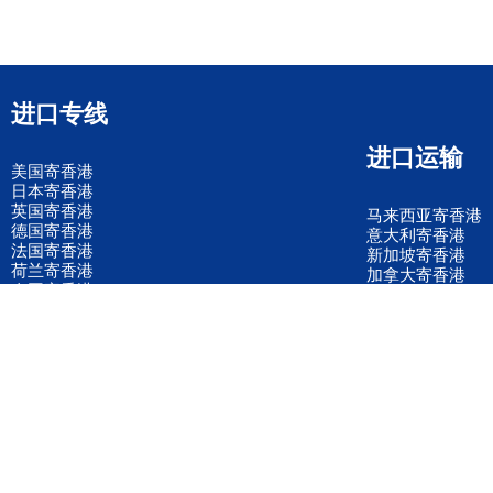
进口专线
进口运输
美国寄香港
日本寄香港
英国寄香港
马来西亚寄香港
德国寄香港
意大利寄香港
法国寄香港
新加坡寄香港
荷兰寄香港
加拿大寄香港
泰国寄香港
联邦国际快递
韩国寄香港
UPS国际快递
进口运输案例
进口空运订舱
联系我们
全国客服电话