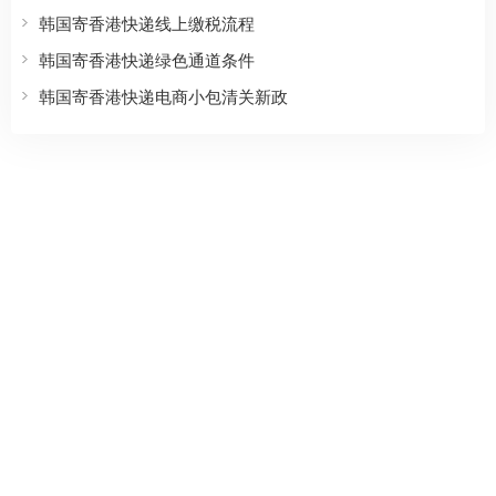
韩国寄香港快递线上缴税流程
韩国寄香港快递绿色通道条件
韩国寄香港快递电商小包清关新政