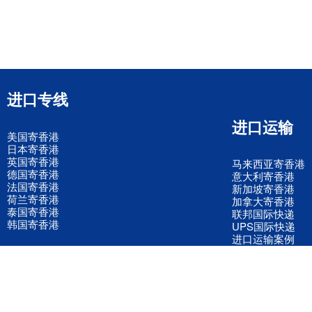
进口专线
进口运输
美国寄香港
日本寄香港
英国寄香港
马来西亚寄香港
德国寄香港
意大利寄香港
法国寄香港
新加坡寄香港
荷兰寄香港
加拿大寄香港
泰国寄香港
联邦国际快递
韩国寄香港
UPS国际快递
进口运输案例
进口空运订舱
联系我们