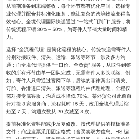
从前期准备到末端签收，每个环节都有优化空间，选择专
业代理并配合其标准化服务，能让复杂的跨境物流变得高
效省心。全境代理国际快递通过 “一站式门到门” 服务，将
传统流程压缩 30% – 50%，为寄件人节省大量时间和精
力。
选择 “全流程代理” 是简化流程的核心。传统快递需寄件人
分别对接取件、清关、运输、派送等环节，涉及多方沟
通；而全境代理提供 “一口价、全负责” 服务，从取件到签
收的所有环节由单一团队完成，无需寄件人多头联络。例
如，寄件人只需通过官网下单，后续的菲律宾出口清关、
订舱、香港进口清关、派送等流程均由代理处理，全程仅
需对接专属客服，沟通成本降低 70%。某外贸公司此前自
行对接 3 家服务商，流程耗时 15 天，改用全境代理后缩
短至 7 天，沟通次数从 20 次减至 3 次。
提前标准化资料能减少反复修改。按代理提供的模板准备
文件：商业发票采用固定格式（含买卖双方信息、HS 编