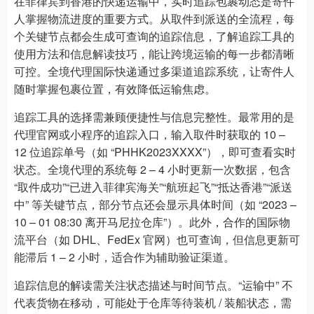
在菲律宾到香港的快递运输中，实时追踪包裹动态是寄件
人掌握物流进度的重要方式。从取件到派送的全流程，每
个关键节点都会生成可查询的追踪信息，了解追踪工具的
使用方法和信息解读技巧，能让跨境运输的每一步都清晰
可控。全境代理国际快递通过多渠道追踪系统，让寄件人
随时掌握包裹位置，有效降低运输焦虑。
追踪工具的选择需兼顾便捷性与信息完整性。最常用的是
代理官网或小程序的追踪入口，输入取件时获取的 10 –
12 位追踪单号（如 “PHHK2023XXXX”），即可查看实时
状态。全境代理的系统每 2 – 4 小时更新一次数据，包含
“取件成功”“已进入菲律宾海关”“航班起飞”“抵达香港”“派送
中” 等关键节点，部分节点还会显示具体时间（如 “2023 –
10 – 01 08:30 离开马尼拉仓库”）。此外，合作的国际物
流平台（如 DHL、FedEx 官网）也可查询，但信息更新可
能滞后 1 – 2 小时，适合作为辅助验证渠道。
追踪信息的解读需关注状态描述与时间节点。“运输中” 不
代表货物在移动，可能处于仓库等待装机 / 装船状态，需