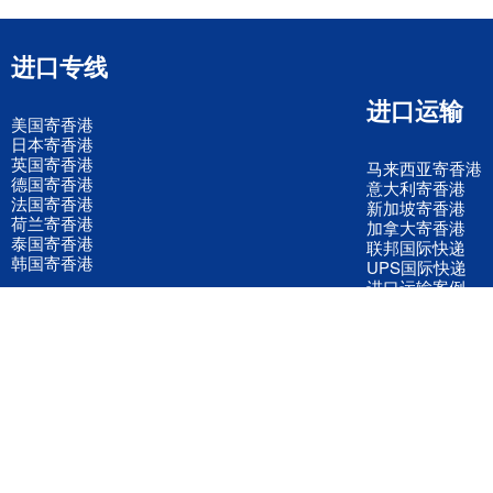
进口专线
进口运输
美国寄香港
日本寄香港
英国寄香港
马来西亚寄香港
德国寄香港
意大利寄香港
法国寄香港
新加坡寄香港
荷兰寄香港
加拿大寄香港
泰国寄香港
联邦国际快递
韩国寄香港
UPS国际快递
进口运输案例
进口空运订舱
联系我们
全国客服电话
158 2040 2855
官方客服微信