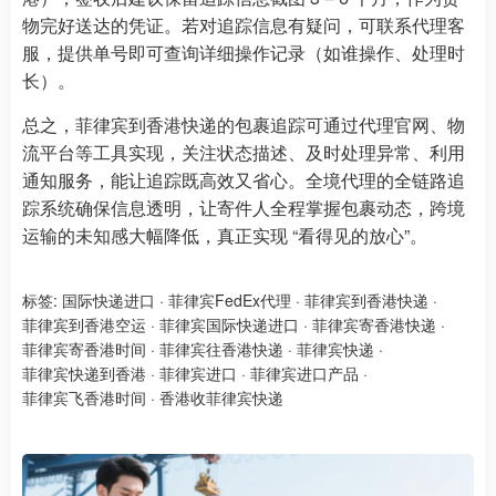
物完好送达的凭证。若对追踪信息有疑问，可联系代理客
服，提供单号即可查询详细操作记录（如谁操作、处理时
长）。
总之，菲律宾到香港快递的包裹追踪可通过代理官网、物
流平台等工具实现，关注状态描述、及时处理异常、利用
通知服务，能让追踪既高效又省心。全境代理的全链路追
踪系统确保信息透明，让寄件人全程掌握包裹动态，跨境
运输的未知感大幅降低，真正实现 “看得见的放心”。
标签:
国际快递进口
·
菲律宾FedEx代理
·
菲律宾到香港快递
·
菲律宾到香港空运
·
菲律宾国际快递进口
·
菲律宾寄香港快递
·
菲律宾寄香港时间
·
菲律宾往香港快递
·
菲律宾快递
·
菲律宾快递到香港
·
菲律宾进口
·
菲律宾进口产品
·
菲律宾飞香港时间
·
香港收菲律宾快递