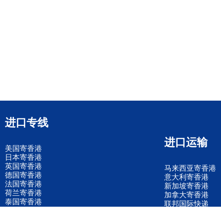
进口专线
进口运输
美国寄香港
日本寄香港
英国寄香港
马来西亚寄香港
德国寄香港
意大利寄香港
法国寄香港
新加坡寄香港
荷兰寄香港
加拿大寄香港
泰国寄香港
联邦国际快递
韩国寄香港
UPS国际快递
进口运输案例