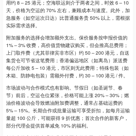
用约 8 – 25 港元；空海联运则介于两者之间，时效 6 – 10
天，价格为空运的 70% 左右，兼顾成本与速度。此外，加
急服务（如空运次日达）比普通服务贵 50% 以上，需根据
实际需求选择。
附加服务的选择会增加额外支出。保价服务按申报价值的
1% – 3% 收费，高价值货物建议购买，但会推高总费用；
上门取件费（尤其菲律宾非市区）约 50 – 200 港元，自送
集货仓可节省这笔费用；香港偏远地区（如离岛）派送费
每公斤加收 5 – 10 港元，市区则无此费用；特殊包装（如
木箱、防静电包装）需额外付费，约 30 – 100 港元 / 件。
市场波动与合作模式也有影响。节假日（如圣诞节、春
节）前后，空运仓位紧张，价格可能上涨 20% – 30%；燃
油价格波动会导致燃油附加费调整，通常占基础运费的
5% – 15%。长期合作或批量运输可享受折扣，如每月运输
量超 100 公斤，可能获得 9 折优惠；首次合作的新客户，
部分代理会提供首单减免 10% 的福利。