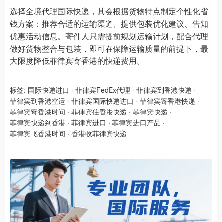
选择全境代理国际快递，其会根据货物特点制定个性化省
钱方案：推荐合适的运输渠道、提供包装优化建议、告知
优惠活动信息。寄件人只需提前规划运输计划，配合代理
做好货物整合与包装，即可在保障运输质量的前提下，最
大限度降低菲律宾寄香港的快递费用。
标签:
国际快递进口
·
菲律宾FedEx代理
·
菲律宾到香港快递
·
菲律宾到香港空运
·
菲律宾国际快递进口
·
菲律宾寄香港快递
·
菲律宾寄香港时间
·
菲律宾往香港快递
·
菲律宾快递
·
菲律宾快递到香港
·
菲律宾进口
·
菲律宾进口产品
·
菲律宾飞香港时间
·
香港收菲律宾快递