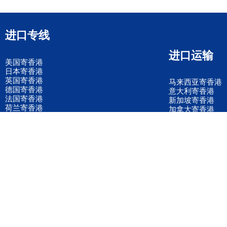
进口专线
进口运输
美国寄香港
日本寄香港
英国寄香港
马来西亚寄香港
德国寄香港
意大利寄香港
法国寄香港
新加坡寄香港
荷兰寄香港
加拿大寄香港
泰国寄香港
联邦国际快递
韩国寄香港
UPS国际快递
进口运输案例
进口空运订舱
联系我们
全国客服电话
158 2040 2855