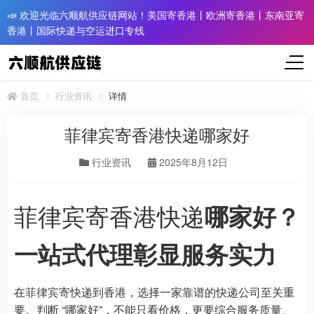
📣 欢迎光临六顺航供应链网站！美国寄香港丨欧洲寄香港丨东南亚寄
香港丨国际快递与空运进口专线
首页
行业资讯
详情
菲律宾寄香港快递哪家好
行业资讯
2025年8月12日
菲律宾寄香港快递
哪家好？
一站式代理彰显服务实力
在菲律宾寄快递到香港，选择一家靠谱的快递公司至关重
要。判断 “哪家好”，不能只看价格，更要综合服务质量、