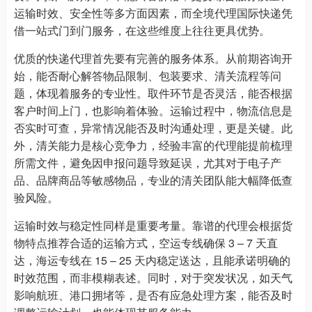
运输时效、安全性等多方面因素，而全境代理国际快递凭
借一站式门到门服务，在这些维度上往往更具优势。
优质的快递代理首先要有完善的服务体系。从前期咨询开
始，能否耐心解答物品限制、包装要求、清关流程等问
题，体现着服务的专业性。取件环节是否灵活，能否根据
客户时间上门，也影响着体验。运输过程中，物流信息是
否实时可查，异常情况能否及时沟通处理，更是关键。此
外，清关能力是核心竞争力，经验丰富的代理能提前梳理
所需文件，避免因申报问题导致延误，尤其对于电子产
品、品牌商品等敏感物品，专业的清关团队能大幅降低查
验风险。
运输时效与稳定性同样是重要考量。靠谱的代理会根据货
物特点推荐合适的运输方式，空运专线确保 3 – 7 天直
达，海运专线在 15 – 25 天内稳定送达，且能承诺明确的
时效范围，而非模糊表述。同时，对于突发状况，如天气
影响航班、港口拥堵等，是否有应急处理方案，能否及时