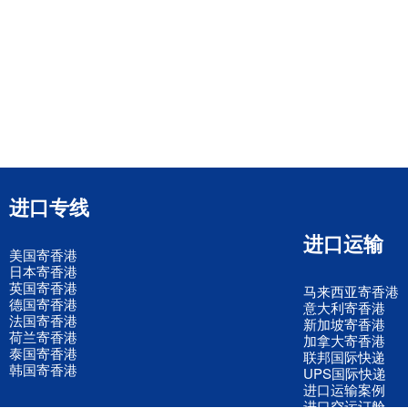
进口专线
进口运输
美国寄香港
日本寄香港
英国寄香港
马来西亚寄香港
德国寄香港
意大利寄香港
法国寄香港
新加坡寄香港
荷兰寄香港
加拿大寄香港
泰国寄香港
联邦国际快递
韩国寄香港
UPS国际快递
进口运输案例
进口空运订舱