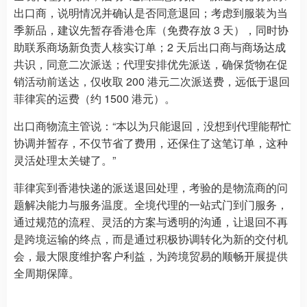
出口商，说明情况并确认是否同意退回；考虑到服装为当
季新品，建议先暂存香港仓库（免费存放 3 天），同时协
助联系商场新负责人核实订单；2 天后出口商与商场达成
共识，同意二次派送；代理安排优先派送，确保货物在促
销活动前送达，仅收取 200 港元二次派送费，远低于退回
菲律宾的运费（约 1500 港元）。
出口商物流主管说：“本以为只能退回，没想到代理能帮忙
协调并暂存，不仅节省了费用，还保住了这笔订单，这种
灵活处理太关键了。”
菲律宾到香港快递的派送退回处理，考验的是物流商的问
题解决能力与服务温度。全境代理的一站式门到门服务，
通过规范的流程、灵活的方案与透明的沟通，让退回不再
是跨境运输的终点，而是通过积极协调转化为新的交付机
会，最大限度维护客户利益，为跨境贸易的顺畅开展提供
全周期保障。