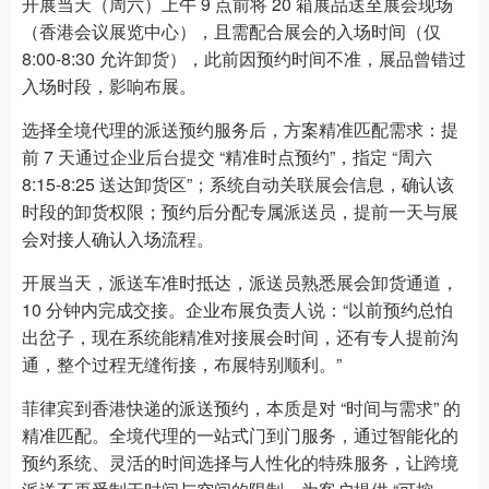
开展当天（周六）上午 9 点前将 20 箱展品送至展会现场
（香港会议展览中心），且需配合展会的入场时间（仅
8:00-8:30 允许卸货），此前因预约时间不准，展品曾错过
入场时段，影响布展。
选择全境代理的派送预约服务后，方案精准匹配需求：提
前 7 天通过企业后台提交 “精准时点预约”，指定 “周六
8:15-8:25 送达卸货区”；系统自动关联展会信息，确认该
时段的卸货权限；预约后分配专属派送员，提前一天与展
会对接人确认入场流程。
开展当天，派送车准时抵达，派送员熟悉展会卸货通道，
10 分钟内完成交接。企业布展负责人说：“以前预约总怕
出岔子，现在系统能精准对接展会时间，还有专人提前沟
通，整个过程无缝衔接，布展特别顺利。”
菲律宾到香港快递的派送预约，本质是对 “时间与需求” 的
精准匹配。全境代理的一站式门到门服务，通过智能化的
预约系统、灵活的时间选择与人性化的特殊服务，让跨境