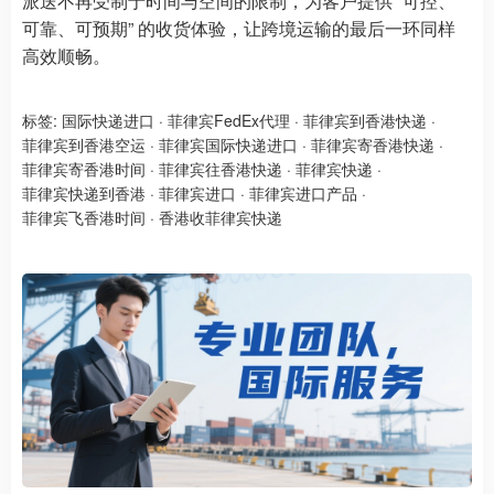
派送不再受制于时间与空间的限制，为客户提供 “可控、
可靠、可预期” 的收货体验，让跨境运输的最后一环同样
高效顺畅。
标签:
国际快递进口
·
菲律宾FedEx代理
·
菲律宾到香港快递
·
菲律宾到香港空运
·
菲律宾国际快递进口
·
菲律宾寄香港快递
·
菲律宾寄香港时间
·
菲律宾往香港快递
·
菲律宾快递
·
菲律宾快递到香港
·
菲律宾进口
·
菲律宾进口产品
·
菲律宾飞香港时间
·
香港收菲律宾快递