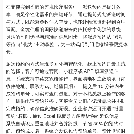
在菲律宾到香港的跨境快递服务中，派送预约是提升效
率、满足个性化需求的关键环节。通过提前规划派送时间
与方式，既能避免收件人空等，也能让物流资源得到合理
调配。全境代理的国际快递服务商依托数字化预约系统、
灵活的时间选择与精准的信息同步，将派送预约从 “被动
等待” 转化为 “主动掌控”，为一站式门到门运输增添便捷体
验。
派送预约的方式呈现多元化与智能化。线上预约是最主流
的选择，客户可通过官网、小程序或 APP 填写派送信
息，系统支持中英文双语操作，界面清晰标注必填项（如
收件地址、联系方式、期望日期），提交后 10 分钟内生
成预约单号，可实时查询进度。对于不熟悉线上操作的客
户，提供电话预约服务，客服专员会耐心记录需求并协助
完成预约，确保信息准确无误。企业客户还可开通 “批量
预约” 权限，通过 Excel 模板导入多票货物的派送信息，
系统自动识别重复地址并合并路线，节省 30% 的预约时
间。预约成功后，系统会发送包含预约单号、预计派送时