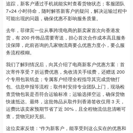
追踪，新客户通过手机就能实时查看货物状态；客服团队
7×24 小时待命，随时解答新客户的疑问，解决运输过程中
可能出现的问题，确保优惠不影响服务质量。
去年，菲律宾一位从事跨境电商的新卖家首次向香港发
货，有 200 件饰品需要寄送，担心首次合作成本高且服务
没保障，此前咨询的几家物流商要么优惠力度小，要么服
务流程模糊。
我们了解到情况后，向其介绍了电商新客户优惠方案：首
次寄件享受 7 折运费优惠，免收清关手续费，还赠送 200
个专用包装纸盒；专属客户经理全程指导其完成货物打
包、信息申报等流程；取件时安排专业团队上门，现场检
查货物包装是否符合运输标准；运输选择空运，确保货物
快速抵达。最终，这批饰品从取件到香港签收仅用 3 天，
运费比该卖家预期节省了近 30%，且全程物流信息清晰可
查，货物完好无损。
这位卖家反馈：“作为新客户，能享受到这么实在的优惠和