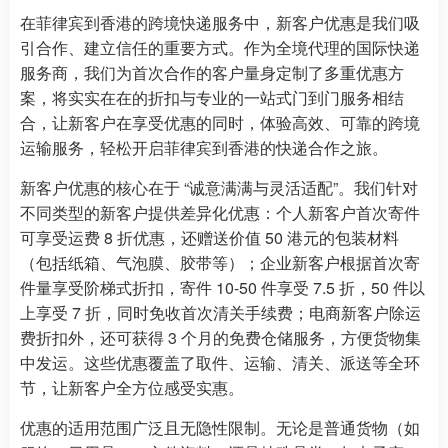
在菲律宾到香港的跨境快递服务中，新客户优惠是我们吸
引合作、建立信任的重要方式。作为全境代理的国际快递
服务商，我们为首次合作的客户量身定制了多重优惠方
案，将实实在在的折扣与专业的一站式门到门服务相结
合，让新客户在享受优惠的同时，体验高效、可靠的跨境
运输服务，轻松开启菲律宾到香港的快递合作之旅。
新客户优惠的核心在于 “诚意满满与灵活适配”。我们针对
不同类型的新客户提供差异化优惠：个人新客户首次寄件
可享受运费 8 折优惠，还赠送价值 50 港元的包装材料
（包括纸箱、气泡膜、胶带等）；企业新客户根据首次寄
件量享受阶梯式折扣，寄件 10-50 件享受 7.5 折，50 件以
上享受 7 折，同时免收首次清关手续费；电商新客户除运
费折扣外，还可获得 3 个月的免费仓储服务，方便货物集
中发运。这些优惠覆盖了取件、运输、清关、派送等全环
节，让新客户全方位感受实惠。
优惠的适用范围广泛且无隐性限制。无论是普通货物（如