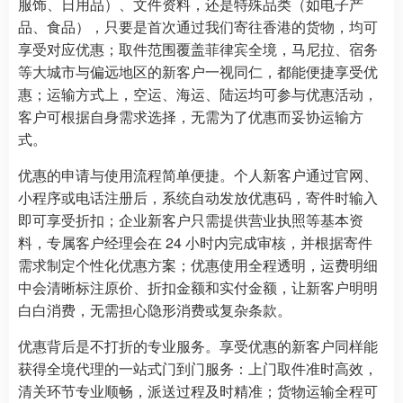
服饰、日用品）、文件资料，还是特殊品类（如电子产
品、食品），只要是首次通过我们寄往香港的货物，均可
享受对应优惠；取件范围覆盖菲律宾全境，马尼拉、宿务
等大城市与偏远地区的新客户一视同仁，都能便捷享受优
惠；运输方式上，空运、海运、陆运均可参与优惠活动，
客户可根据自身需求选择，无需为了优惠而妥协运输方
式。
优惠的申请与使用流程简单便捷。个人新客户通过官网、
小程序或电话注册后，系统自动发放优惠码，寄件时输入
即可享受折扣；企业新客户只需提供营业执照等基本资
料，专属客户经理会在 24 小时内完成审核，并根据寄件
需求制定个性化优惠方案；优惠使用全程透明，运费明细
中会清晰标注原价、折扣金额和实付金额，让新客户明明
白白消费，无需担心隐形消费或复杂条款。
优惠背后是不打折的专业服务。享受优惠的新客户同样能
获得全境代理的一站式门到门服务：上门取件准时高效，
清关环节专业顺畅，派送过程及时精准；货物运输全程可