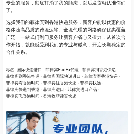
专业的服务，彻底打消了我的顾虑，以后发货就认准你们
了。”
选择我们的菲律宾到香港快递服务，新客户能以优惠的价
格体验高品质的跨境运输。全境代理的网络确保优惠覆盖
广泛，一站式门到门服务让新客户省心又省力，从首次合
作开始，就能感受到我们的专业与诚意，开启长期稳定的
合作关系。
标签:
国际快递进口
·
菲律宾FedEx代理
·
菲律宾到香港快递
·
菲律宾到香港空运
·
菲律宾国际快递进口
·
菲律宾寄香港快递
·
菲律宾寄香港时间
·
菲律宾往香港快递
·
菲律宾快递
·
菲律宾快递到香港
·
菲律宾进口
·
菲律宾进口产品
·
菲律宾飞香港时间
·
香港收菲律宾快递