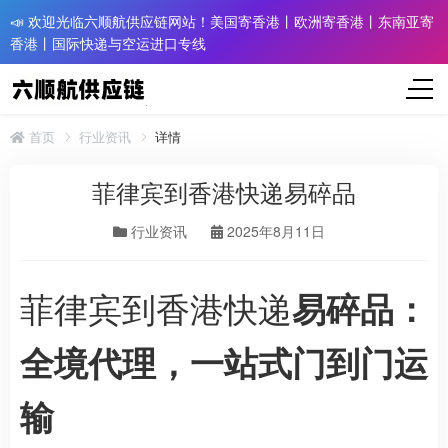
📣 欢迎光临六顺航供应链网站！美国寄香港丨欧洲寄香港丨东南亚寄
香港丨国际快递与空运进口专线
首页
行业资讯
详情
菲律宾到香港快递易碎品
行业资讯
2025年8月11日
菲律宾到香港快递
易碎品：
全境代理，一站式门到门运
输