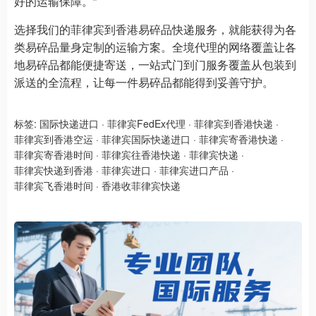
好的运输保障。”
选择我们的菲律宾到香港易碎品快递服务，就能获得为各
类易碎品量身定制的运输方案。全境代理的网络覆盖让各
地易碎品都能便捷寄送，一站式门到门服务覆盖从包装到
派送的全流程，让每一件易碎品都能得到妥善守护。
标签:
国际快递进口
·
菲律宾FedEx代理
·
菲律宾到香港快递
·
菲律宾到香港空运
·
菲律宾国际快递进口
·
菲律宾寄香港快递
·
菲律宾寄香港时间
·
菲律宾往香港快递
·
菲律宾快递
·
菲律宾快递到香港
·
菲律宾进口
·
菲律宾进口产品
·
菲律宾飞香港时间
·
香港收菲律宾快递