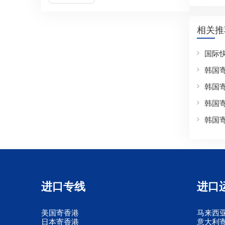
相关推
国际
韩国
韩国
韩国
韩国
进口专线
进口
美国寄香港
马来西
日本寄香港
意大利