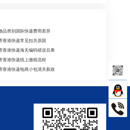
物品类别国际快递费用差异
寄香港快递常见扣关原因
寄香港快递海关编码错误后果
寄香港快递线上缴税流程
寄香港快递电商小包清关新政