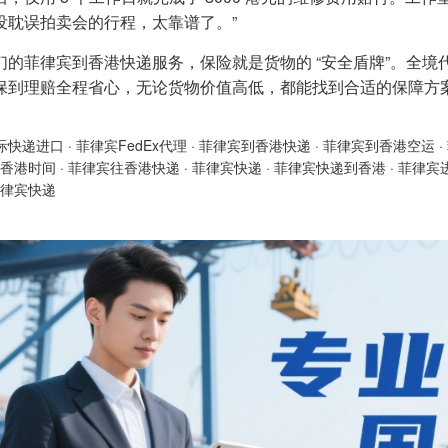
没耽误拍卖会的行程，太靠谱了。”
们的菲律宾到香港快递服务，保险就是货物的 “安全盾牌”。全
保到理赔全程省心，无论货物价值高低，都能找到合适的保障方
际快递进口
·
菲律宾FedEx代理
·
菲律宾到香港快递
·
菲律宾到香港空运
·
香港时间
·
菲律宾往香港快递
·
菲律宾快递
·
菲律宾快递到香港
·
菲律宾
律宾快递