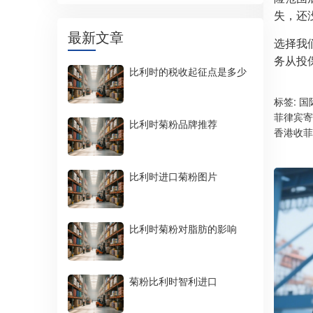
失，还
最新文章
选择我
务从投
比利时的税收起征点是多少
标签:
国
菲律宾寄
比利时菊粉品牌推荐
香港收菲
比利时进口菊粉图片
比利时菊粉对脂肪的影响
菊粉比利时智利进口