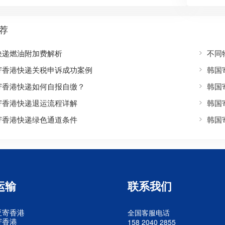
荐
快递燃油附加费解析
不同
寄香港快递关税申诉成功案例
韩国
寄香港快递如何自报自缴？
韩国
寄香港快递退运流程详解
韩国
寄香港快递绿色通道条件
韩国
运输
联系我们
亚寄香港
全国客服电话
寄香港
158 2040 2855