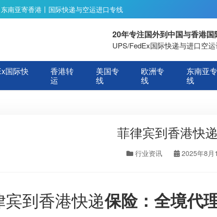
丨东南亚寄香港丨国际快递与空运进口专线
20年专注国外到中国与香港
UPS/FedEx国际快递与进口
Ex国际快
香港转
美国专
欧洲专
东南亚
运
线
线
线
菲律宾到香港快
行业资讯
2025年8月
律宾到香港快递
保险：全境代