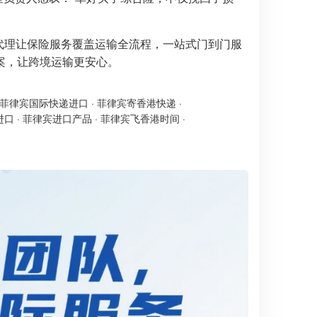
境代理让保险服务覆盖运输全流程，一站式门到门服
案，让跨境运输更安心。
菲律宾国际快递进口
·
菲律宾寄香港快递
·
进口
·
菲律宾进口产品
·
菲律宾飞香港时间
·