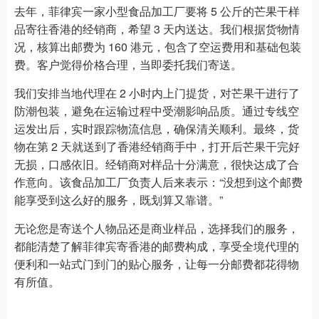
去年，菲律宾一家小型食品加工厂要将 5 公斤的芒果干样
品寄往香港的经销商，希望 3 天内送达。我们根据货物情
况，核算出邮费为 160 港元，包含了空运费用和基础包装
费。客户觉得价格合理，当即委托我们寄送。
我们安排当地代理在 2 小时内上门提货，对芒果干进行了
防潮包装，避免在运输过程中受潮影响品质。通过专线空
运发出后，实时跟踪物流信息，确保清关顺利。最终，货
物在第 2 天就送到了香港经销商手中，打开后芒果干完好
无损，口感依旧。经销商对样品十分满意，很快达成了合
作意向。该食品加工厂负责人后来表示：“没想到这个邮费
能享受到这么好的服务，既划算又靠谱。”
无论您是寄送个人物品还是商业样品，选择我们的服务，
都能清楚了解菲律宾寄香港的邮费构成，享受全境代理的
便利和一站式门到门的贴心服务，让每一分邮费都花得物
有所值。