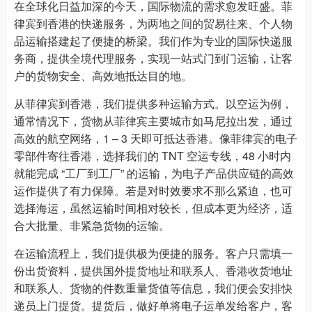
在全球化日益加深的今天，国际物流的需求愈发旺盛。菲
律宾到香港的快递服务，为两地之间的贸易往来、个人物
品运输搭建起了便捷的桥梁。我们作为专业的国际快递服
务商，提供全境代理服务，实现一站式门到门运输，让客
户的货物安全、高效地抵达目的地。
从菲律宾到香港，我们提供多种运输方式。以空运为例，
通常情况下，货物从菲律宾主要城市如马尼拉出发，通过
高效的航空网络，1 – 3 天即可抵达香港。像菲律宾的电子
零部件寄往香港，选择我们的 TNT 空运专线，48 小时内
就能完成 “工厂到工厂” 的运输，为电子产品供应链的高效
运作提供了有力保障。若是对时效要求不那么紧迫，也可
选择海运，虽然运输时间相对较长，但成本更为经济，适
合大批量、非紧急货物的运输。
在运输流程上，我们提供极为便捷的服务。客户只需填一
份出货资料，提供国外提货地址和联系人、香港收货地址
和联系人、货物的件数重量货值等信息，我们便会安排快
递员上门提货。提货后，做好单将电子运单发给客户，客