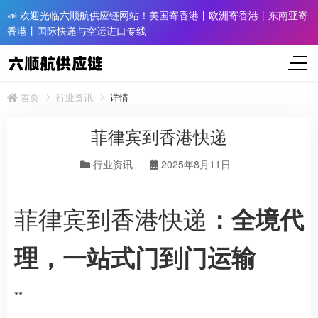
📣 欢迎光临六顺航供应链网站！美国寄香港丨欧洲寄香港丨东南亚寄
香港丨国际快递与空运进口专线
首页
行业资讯
详情
菲律宾到香港快递
行业资讯
2025年8月11日
菲律宾到香港快递
：全境代
理，一站式门到门运输
**