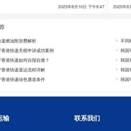
2025年8月10日 下午9:47
2025年8
荐
快递燃油附加费解析
不同
寄香港快递关税申诉成功案例
韩国
寄香港快递如何自报自缴？
韩国
寄香港快递退运流程详解
韩国
寄香港快递绿色通道条件
韩国
运输
联系我们