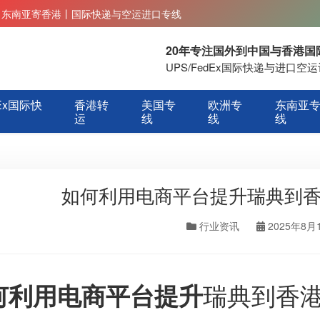
丨东南亚寄香港丨国际快递与空运进口专线
20年专注国外到中国与香港
UPS/FedEx国际快递与进口
Ex国际快
香港转
美国专
欧洲专
东南亚
运
线
线
线
如何利用电商平台提升瑞典到香
行业资讯
2025年8月
瑞典到香
何利用电商平台提升