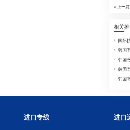
« 上一篇
相关推
国际
韩国
韩国
韩国
韩国
进口专线
进口