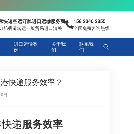
国际快递空运订舱进口运输服务商
158 2040 2855
空运订舱香港转运一般贸易进口清关
全国免费咨询热线
专
进口运输案
关于我
联系我
例
们
们
港快递服务效率？​
10日
港快递
服务效率