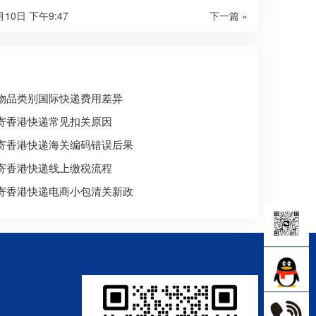
月10日 下午9:47
下一篇 »
物品类别国际快递费用差异
寄香港快递常见扣关原因
寄香港快递海关编码错误后果
寄香港快递线上缴税流程
寄香港快递电商小包清关新政