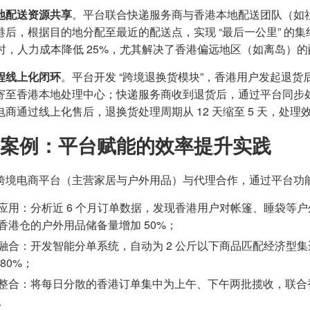
地配送资源共享
。平台联合快递服务商与香港本地配送团队（如
港后，根据目的地分配至最近的配送点，实现 “最后一公里” 的集
 小时，人力成本降低 25%，尤其解决了香港偏远地区（如离岛）
程线上化闭环
。平台开发 “跨境退换货模块”，香港用户发起退
寄至香港本地处理中心；快递服务商收到退货后，通过平台同步
商通过线上化售后，退换货处理周期从 12 天缩至 5 天，处理效
案例：平台赋能的效率提升实践
跨境电商平台（主营家居与户外用品）与代理合作，通过平台功
应用：分析近 6 个月订单数据，发现香港用户对帐篷、睡袋等户外
香港仓的户外用品储备量增加 50%；
融合：开发智能分单系统，自动为 2 公斤以下商品匹配经济型集
80%；
整合：将每日分散的香港订单集中为上午、下午两批揽收，联合香港
。