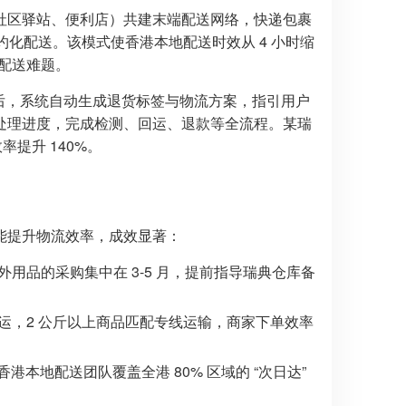
社区驿站、便利店）共建末端配送网络，快递包裹
约化配送。该模式使香港本地配送时效从 4 小时缩
的配送难题。
货后，系统自动生成退货标签与物流方案，指引用户
处理进度，完成检测、回运、退款等全流程。某瑞
率提升 140%。
能提升物流效率，成效显著：
用品的采购集中在 3-5 月，提前指导瑞典仓库备
运，2 公斤以上商品匹配专线运输，商家下单效率
本地配送团队覆盖全港 80% 区域的 “次日达”