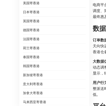
美国寄香港
电商平
调度、
日本寄香港
最终惠
英国寄香港
数据
德国寄香港
法国寄香港
订单数
天向快
荷兰寄香港
香港仓备
泰国寄香港
大数据
韩国寄香港
动态调
显示，
新加坡寄香港
用户行
意大利寄香港
整派送时
加拿大寄香港
低。
马来西亚寄香港
平台