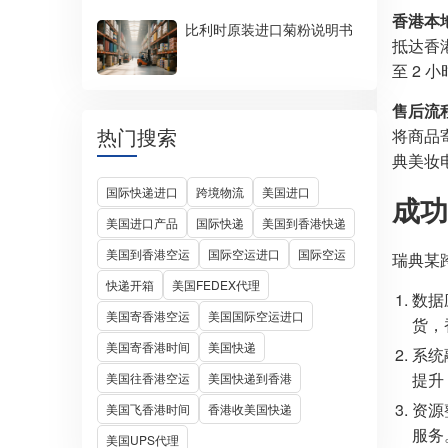
香港本
比利时原装进口菊粉说明书
抵达香
至 2
售后流
热门搜索
将商品
典美妆电
国际快递进口
跨境物流
美国进口
成功
美国进口产品
国际快递
美国到香港快递
美国到香港空运
国际空运进口
国际空运
瑞典某
快递开箱
美国FEDEX代理
数据
美国寄香港空运
美国国际空运进口
货，
美国寄香港时间
美国快递
系统
提升 
美国往香港空运
美国快递到香港
资源
美国飞香港时间
香港收美国快递
服务
美国UPS代理