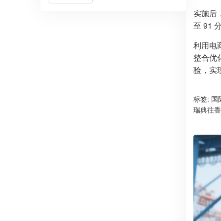
实施后，
至 9
利用电
整合优
验，实
标签:
国
瑞典往香