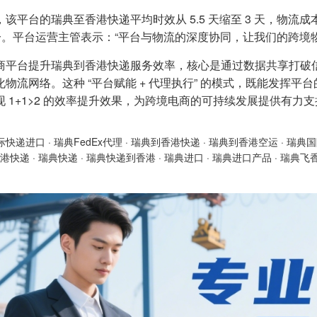
该平台的瑞典至香港快递平均时效从 5.5 天缩至 3 天，物流成
1 分。平台运营主管表示：“平台与物流的深度协同，让我们的跨
商平台提升瑞典到香港快递服务效率，核心是通过数据共享打破
化物流网络。这种 “平台赋能 + 代理执行” 的模式，既能发挥
现 1+1>2 的效率提升效果，为跨境电商的可持续发展提供有力
际快递进口
·
瑞典FedEx代理
·
瑞典到香港快递
·
瑞典到香港空运
·
瑞典国
港快递
·
瑞典快递
·
瑞典快递到香港
·
瑞典进口
·
瑞典进口产品
·
瑞典飞