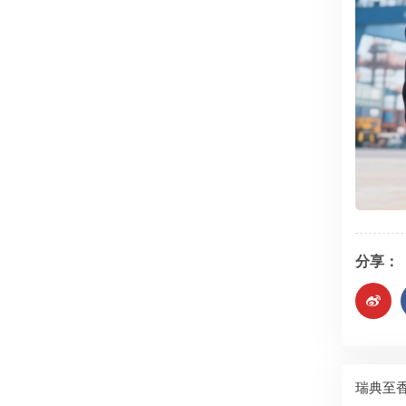
分享：
瑞典至