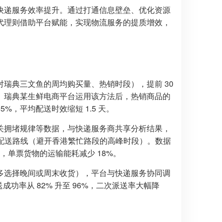
快递服务效率提升。通过打通信息壁垒、优化资源
全境代理则借助平台赋能，实现物流服务的提质增效，
瑞典三文鱼的周均购买量、热销时段），提前 30
。瑞典某生鲜电商平台运用该方法后，热销商品的
5%，平均配送时效缩短 1.5 天。
关拥堵规律等数据，与快递服务商共享分析结果，
、配送路线（避开香港繁忙路段的高峰时段）。数据
，单票货物的运输能耗减少 18%。
多选择晚间或周末收货），平台与快递服务协同调
送成功率从 82% 升至 96%，二次派送率大幅降