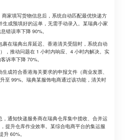
”，商家填写货物信息后，系统自动匹配最优快递方
，并生成预填好的运单，无需手动录入。某瑞典小家
息错误率下降 90%。
包裹在瑞典出库延迟、香港清关受阻时，系统自动
），推动问题在 1 小时内响应、4 小时内解决。实
客诉率下降 70%。
动生成符合香港海关要求的申报文件（商业发票、
升至 99%。瑞典某服饰电商通过该功能，清关时
总，通知快递服务商在瑞典仓库集中揽收、合并运
频次，提升仓库作业效率。某综合电商平台的集运服
升 60%。