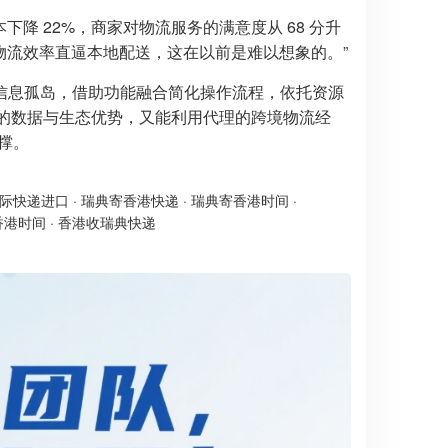
本下降 22%，商家对物流服务的满意度从 68 分升
境物流效率直逼本地配送，这在以前是难以想象的。”
信息孤岛，借助功能融合简化操作流程，依托资源
平台的数据与生态优势，又能利用代理的跨境物流经
支撑。
际快递进口
·
瑞典寄香港快递
·
瑞典寄香港时间
·
香港时间
·
香港收瑞典快递​​