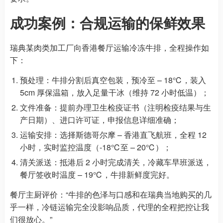
成功案例：合规运输的保鲜效果
瑞典某肉类加工厂向香港餐厅运输冷冻牛排，全程操作如
下：
预处理：牛排分割后真空包装，预冷至 – 18℃，装入
5cm 厚保温箱，放入足量干冰（维持 72 小时低温）；
文件准备：提前办理卫生检疫证书（注明检疫结果与生
产日期）、进口许可证，申报信息详细准确；
运输安排：选择斯德哥尔摩 – 香港直飞航班，全程 12
小时，实时监控温度（-18℃至 – 20℃）；
清关派送：抵港后 2 小时完成清关，冷藏车早班派送，
餐厅签收时温度 – 19℃，牛排新鲜度完好。
餐厅主厨评价：“牛排的色泽与口感和在瑞典当地购买的几
乎一样，冷链运输完全没影响品质，代理的全程把控让我
们很放心。”