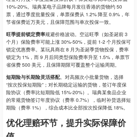
10%-20%。瑞典某电子品牌每月发往香港的货物约 50
票，通过季度批量投保，单票保费从 1.2% 降至 0.9%，年
节省保费近万美元，且保障范围与单次投保一致。
旺季提前锁定费率
规避价格波动。空运旺季（如圣诞前 3
个月）保险费率可能上涨 30%-50%，提前 1-2 个月投保可
锁定优惠费率。某玩具商在 8 月为圣诞季货物投保，费率
锁定为 1%，而 9 月后同类型保险费率升至 1.5%，单票节
省保费 500 美元，且保障期限可覆盖整个运输周期。
短期险与长期险灵活搭配
。对高频次小批量货物，选择
“按次投保短期险”；对长期稳定运输的货物，签订年度保
险协议（费率比短期险低 15%-20%）。瑞典某食品企业
的常规货物签订年度协议（费率 0.7%），临时补货选择短
期险（费率 1%），综合成本比全部按次投保降低 18%。
优化理赔环节，提升实际保障价
值