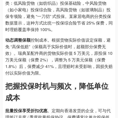
类：低风险货物（如纺织品）投保基础险，中风险货物
（如小家电）投保综合险，高风险货物（如玻璃制品）投
保专项险，避免 “一刀切” 式投保。某家居电商的分类投保
数据显示，这种方式比统一投保综合险节省 25% 保费，同
时理赔覆盖率保持 100%。
动态调整保额
控制成本。根据货物实际价值设定保额，避
免 “高保低赔”（保额高于实际价值时，超额部分保费无
效）。瑞典某配件商的货物实际价值 5 万美元，原投保 10
万美元保额（保费 2%），调整为 5 万美元保额（保费
1.8%）后，保费减少 41%，且理赔时未受影响，因损失赔
付以实际价值为限。
把握投保时机与频次，降低单位
成本
批量投保享受折扣优惠
。定期向香港发货的企业，可与代
理签订月度 / 季度批量投保协议，保费通常比单次投保低