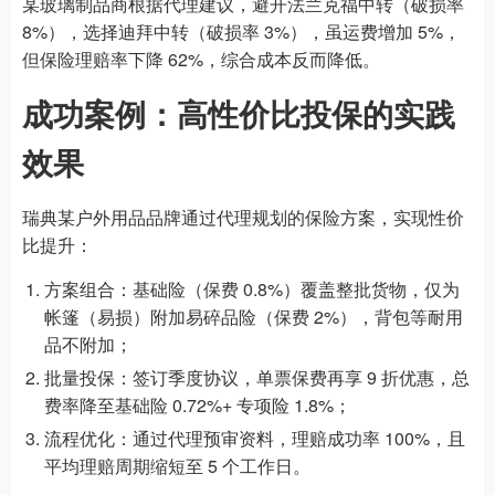
某玻璃制品商根据代理建议，避开法兰克福中转（破损率
8%），选择迪拜中转（破损率 3%），虽运费增加 5%，
但保险理赔率下降 62%，综合成本反而降低。
成功案例：高性价比投保的实践
效果
瑞典某户外用品品牌通过代理规划的保险方案，实现性价
比提升：
方案组合：基础险（保费 0.8%）覆盖整批货物，仅为
帐篷（易损）附加易碎品险（保费 2%），背包等耐用
品不附加；
批量投保：签订季度协议，单票保费再享 9 折优惠，总
费率降至基础险 0.72%+ 专项险 1.8%；
流程优化：通过代理预审资料，理赔成功率 100%，且
平均理赔周期缩短至 5 个工作日。