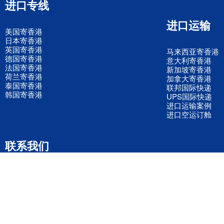
进口专线
进口运输
美国寄香港
日本寄香港
英国寄香港
马来西亚寄香港
德国寄香港
意大利寄香港
法国寄香港
新加坡寄香港
荷兰寄香港
加拿大寄香港
泰国寄香港
联邦国际快递
韩国寄香港
UPS国际快递
进口运输案例
进口空运订舱
联系我们
全国客服电话
158 2040 2855
官方客服微信
wanyq5868