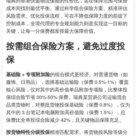
瑞典到香港快递物流保险的性价比，需在保障范围与保费
成本间找到最优平衡。通过科学组合保险方案、精准评估
风险需求、优化投保流程，可在不降低保障力度的前提下
控制成本，全境代理的专业规划能力则是实现这一目标的
关键，让每一分保费都发挥最大保障价值。
按需组合保险方案，避免过度投
保
基础险 + 专项附加险
的组合模式更经济。对普通货物（如
服饰、日用品），选择基础运输险（保费 0.5%-1%）覆盖
核心风险，仅对其中的高价值单品附加专项险，比整体投
保综合险节省 30%-50% 保费。瑞典某贸易公司运输混合
品类货物时，对整批货物投保基础险（保费 0.8%），仅为
其中的 3 台笔记本电脑附加高价值险（保费 1.5%），总
保费比全单投综合险减少 42%，且关键物品保障充足。
按货物特性分级投保
精准匹配需求。将货物按风险等级分