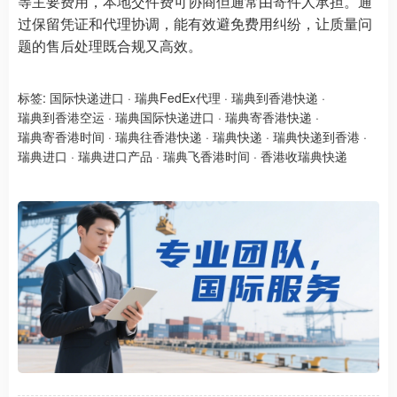
等主要费用，本地交件费可协商但通常由寄件人承担。通
过保留凭证和代理协调，能有效避免费用纠纷，让质量问
题的售后处理既合规又高效。
标签:
国际快递进口
·
瑞典FedEx代理
·
瑞典到香港快递
·
瑞典到香港空运
·
瑞典国际快递进口
·
瑞典寄香港快递
·
瑞典寄香港时间
·
瑞典往香港快递
·
瑞典快递
·
瑞典快递到香港
·
瑞典进口
·
瑞典进口产品
·
瑞典飞香港时间
·
香港收瑞典快递​​