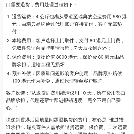
口需要退货，费用处理过程如下：
退货运费：4 公斤包裹从香港至瑞典的空运费用 580 港
元，由瑞典品牌通过代理账户直接支付，客户无需垫
付；
本地费用：客户选择上门取件，支付 80 港元上门费，
凭取件凭证向品牌申请报销，7 天后收到返还；
保价费用：货物价值 8000 港元，保价费 80 港元由品
牌承担，运输全程无损坏；
额外补偿：因质量问题影响客户使用，品牌额外赔偿
100 港元作为补偿，通过代理转至客户账户。
客户反馈：“从退货到费用结清仅用 10 天，所有费用都由
品牌承担，代理还帮忙跟进报销进度，完全不用自己费
心。”
快递到香港后因质量问题退换货的费用，核心是 “谁过错
谁承担”，瑞典寄件人需承担退货运费、保价费、二次运费