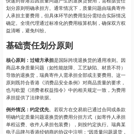
快递到香港后因质量问题产生的退换货费用，需根据责任
划分原则明确承担方。通常情况下，质量问题由瑞典寄件
人承担主要费用，但具体环节的费用划分需结合实际情况
确定。全境代理通过标准化的费用核算机制，确保双方权
益清晰，避免纠纷。
基础责任划分原则
核心原则：过错方承担
是国际跨境退换货的通用准则。因
商品本身质量问题（如性能故障、工艺缺陷、材质不符）
导致的退换货，瑞典寄件人需承担全部或主要费用。这一
原则既符合香港《消费品安全条例》对商品质量的要求，
也与欧盟《消费者权益指令》中的相关规定一致，为费用
承担提供了法律依据。
例外情况：约定优先
。若双方在交易前已通过合同或条款
明确约定质量问题退换货的费用分担方式（如寄件人承担
单程运费、收件人承担包装费），则按约定执行。瑞典某
电子品牌与香港经销商的协议中注明：“因质量问题退货，