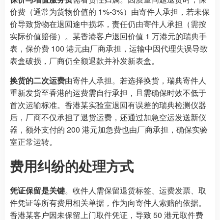
价费（通常为货物价值的 1%-3%）由寄件人承担，若未保
价导致货物在退回途中损坏，责任仍由寄件人承担（需按
实际价值赔偿）。某香港客户退回价值 1 万港元的瑞典手
表，保价费 100 港元由厂商承担，运输中因代理失误导致
表盒破损，厂商仍全额退款并补发新表盒。
换货的二次运费
由寄件人承担。若选择换货，瑞典寄件人
重新发货至香港的运费需自行承担，且需确保时效不低于
首次运输标准。香港某实验室退回有误差的瑞典检测仪器
后，厂商不仅承担了退货运费，还通过加急空运发送新仪
器，额外支付的 200 港元加急费也由厂商承担，确保实验
室正常运转。
费用纠纷的处理方式
凭证保留是关键
。收件人需保留退货标签、运费发票、取
件凭证等所有费用相关单据，作为向寄件人索赔的依据。
香港某客户因未保留上门取件凭证，导致 50 港元取件费