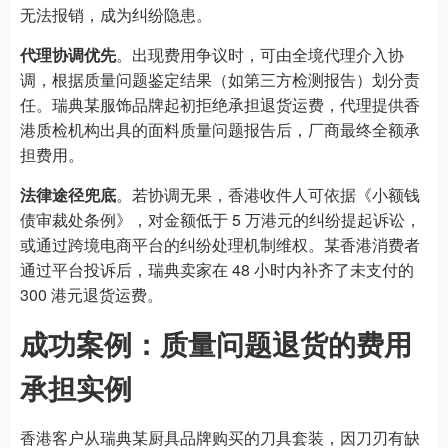
无法报销，成为纠纷隐患。
代理协调优先
。出现费用争议时，可由全境代理介入协
调，根据质量问题鉴定结果（如第三方检测报告）划分责
任。瑞典某服饰品牌起初拒绝承担退货运费，代理提供香
港质检机构出具的面料质量问题报告后，厂商最终全额承
担费用。
法律途径兜底
。若协调无果，香港收件人可依据《小额钱
债审裁处条例》，对金额低于 5 万港元的纠纷提起诉讼，
或通过跨境电商平台的纠纷处理机制维权。某香港消费者
通过平台投诉后，瑞典卖家在 48 小时内补齐了未支付的
300 港元退货运费。
成功案例：质量问题退货的费用
承担实例
香港客户从瑞典某厨具品牌购买的刀具套装，因刀刃有缺